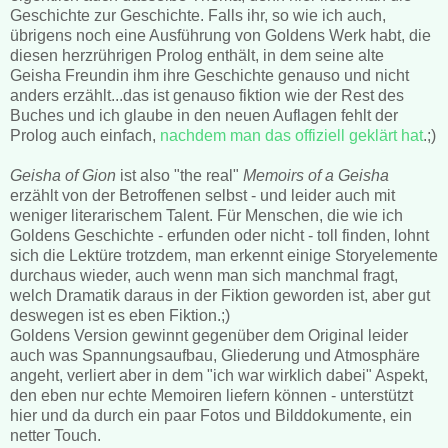
Geschichte zur Geschichte. Falls ihr, so wie ich auch,
übrigens noch eine Ausführung von Goldens Werk habt, die
diesen herzrührigen Prolog enthält, in dem seine alte
Geisha Freundin ihm ihre Geschichte genauso und nicht
anders erzählt...das ist genauso fiktion wie der Rest des
Buches und ich glaube in den neuen Auflagen fehlt der
Prolog auch einfach,
nachdem man das offiziell geklärt hat
.;)
Geisha of Gion
ist also "the real"
Memoirs of a Geisha
erzählt von der Betroffenen selbst - und leider auch mit
weniger literarischem Talent. Für Menschen, die wie ich
Goldens Geschichte - erfunden oder nicht - toll finden, lohnt
sich die Lektüre trotzdem, man erkennt einige Storyelemente
durchaus wieder, auch wenn man sich manchmal fragt,
welch Dramatik daraus in der Fiktion geworden ist, aber gut
deswegen ist es eben Fiktion.;)
Goldens Version gewinnt gegenüber dem Original leider
auch was Spannungsaufbau, Gliederung und Atmosphäre
angeht, verliert aber in dem "ich war wirklich dabei" Aspekt,
den eben nur echte Memoiren liefern können - unterstützt
hier und da durch ein paar Fotos und Bilddokumente, ein
netter Touch.