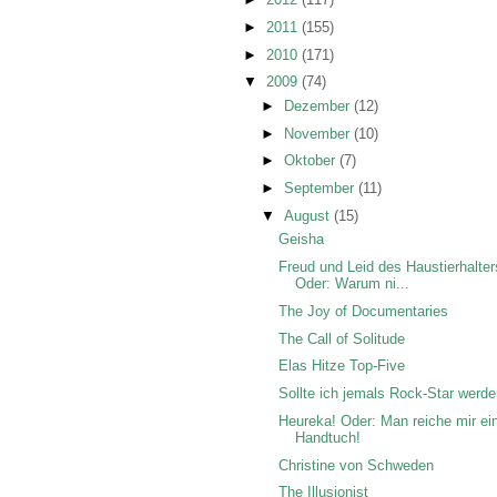
►
2011
(155)
►
2010
(171)
▼
2009
(74)
►
Dezember
(12)
►
November
(10)
►
Oktober
(7)
►
September
(11)
▼
August
(15)
Geisha
Freud und Leid des Haustierhalter
Oder: Warum ni...
The Joy of Documentaries
The Call of Solitude
Elas Hitze Top-Five
Sollte ich jemals Rock-Star werde
Heureka! Oder: Man reiche mir ei
Handtuch!
Christine von Schweden
The Illusionist