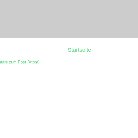
Startseite
are zum Post (Atom)