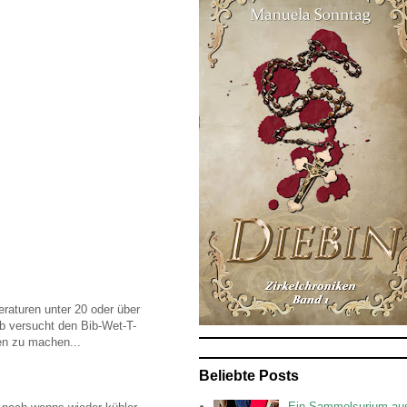
raturen unter 20 oder über
ab versucht den Bib-Wet-T-
ken zu machen...
Beliebte Posts
Ein Sammelsurium au