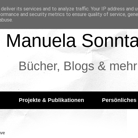
deliver its services and to analyze traffic. Your IP address and 
formance and security metrics to ensure quality of service, gen
abuse.
Manuela Sonnt
Bücher, Blogs & mehr
Projekte & Publikationen
Persönliches
ive