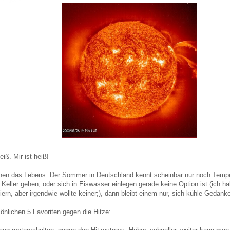
iß. Mir ist heiß!
hen das Lebens. Der Sommer in Deutschland kennt scheinbar nur noch Tempe
Keller gehen, oder sich in Eiswasser einlegen gerade keine Option ist (ich h
iern, aber irgendwie wollte keiner;), dann bleibt einem nur, sich kühle Gedan
önlichen 5 Favoriten gegen die Hitze: