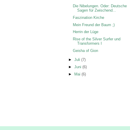
Die Nibelungen. Oder: Deutsche
Sagen für Zwischend...
Faszination Kirche
Mein Freund der Baum ;)
Herrin der Lüge
Rise of the Silver Surfer und
Transformers I
Geisha of Gion
►
Juli
(7)
►
Juni
(6)
►
Mai
(6)