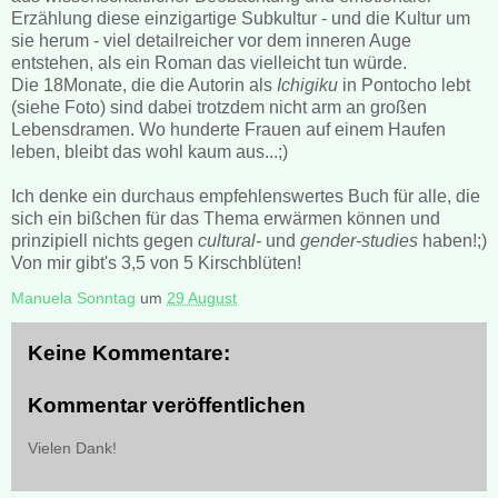
Erzählung diese einzigartige Subkultur - und die Kultur um
sie herum - viel detailreicher vor dem inneren Auge
entstehen, als ein Roman das vielleicht tun würde.
Die 18Monate, die die Autorin als
Ichigiku
in Pontocho lebt
(siehe Foto) sind dabei trotzdem nicht arm an großen
Lebensdramen. Wo hunderte Frauen auf einem Haufen
leben, bleibt das wohl kaum aus...;)
Ich denke ein durchaus empfehlenswertes Buch für alle, die
sich ein bißchen für das Thema erwärmen können und
prinzipiell nichts gegen
cultural-
und
gender-studies
haben!;)
Von mir gibt's 3,5 von 5 Kirschblüten!
Manuela Sonntag
um
29 August
Keine Kommentare:
Kommentar veröffentlichen
Vielen Dank!