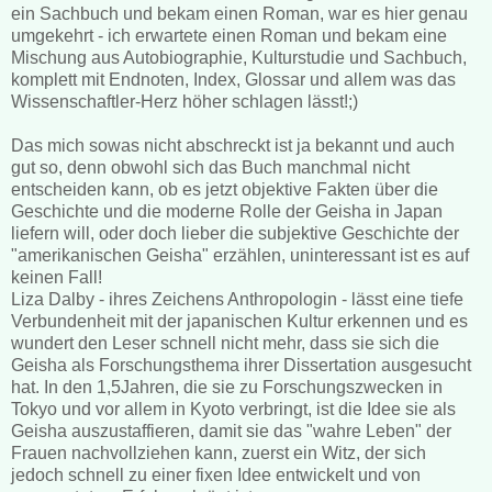
ein Sachbuch und bekam einen Roman, war es hier genau
umgekehrt - ich erwartete einen Roman und bekam eine
Mischung aus Autobiographie, Kulturstudie und Sachbuch,
komplett mit Endnoten, Index, Glossar und allem was das
Wissenschaftler-Herz höher schlagen lässt!;)
Das mich sowas nicht abschreckt ist ja bekannt und auch
gut so, denn obwohl sich das Buch manchmal nicht
entscheiden kann, ob es jetzt objektive Fakten über die
Geschichte und die moderne Rolle der Geisha in Japan
liefern will, oder doch lieber die subjektive Geschichte der
"amerikanischen Geisha" erzählen, uninteressant ist es auf
keinen Fall!
Liza Dalby - ihres Zeichens Anthropologin - lässt eine tiefe
Verbundenheit mit der japanischen Kultur erkennen und es
wundert den Leser schnell nicht mehr, dass sie sich die
Geisha als Forschungsthema ihrer Dissertation ausgesucht
hat. In den 1,5Jahren, die sie zu Forschungszwecken in
Tokyo und vor allem in Kyoto verbringt, ist die Idee sie als
Geisha auszustaffieren, damit sie das "wahre Leben" der
Frauen nachvollziehen kann, zuerst ein Witz, der sich
jedoch schnell zu einer fixen Idee entwickelt und von