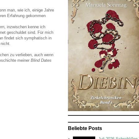
enn man, wie ich, einige Jahre
nderen Erfahrung gekommen
ßern, inzwischen kenne ich
rnet geschuldet sind. Für mich
n findet sich symphatisch in
nicht.
schen zu verlieben, auch wenn
Geschichte meiner
Blind Dates
Beliebte Posts
Juli 2026 SchreibVlog 