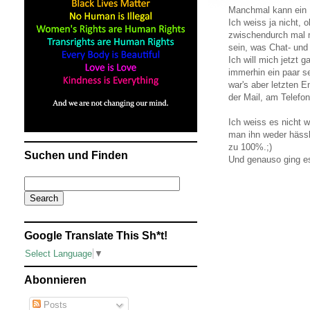
Manchmal kann ein 
Ich weiss ja nicht,
zwischendurch mal m
sein, was Chat- und
Ich will mich jetzt 
immerhin ein paar se
war's aber letzten 
der Mail, am Telefon
Ich weiss es nicht 
man ihn weder hässl
zu 100%.;)
Suchen und Finden
Und genauso ging e
Google Translate This Sh*t!
Select Language
▼
Abonnieren
Posts