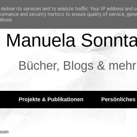
deliver its services and to analyze traffic. Your IP address and 
formance and security metrics to ensure quality of service, gen
abuse.
Manuela Sonnt
Bücher, Blogs & mehr
Projekte & Publikationen
Persönliches
ssin