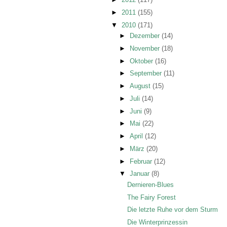
►
2011
(155)
▼
2010
(171)
►
Dezember
(14)
►
November
(18)
►
Oktober
(16)
►
September
(11)
►
August
(15)
►
Juli
(14)
►
Juni
(9)
►
Mai
(22)
►
April
(12)
►
März
(20)
►
Februar
(12)
▼
Januar
(8)
Dernieren-Blues
The Fairy Forest
Die letzte Ruhe vor dem Sturm
Die Winterprinzessin