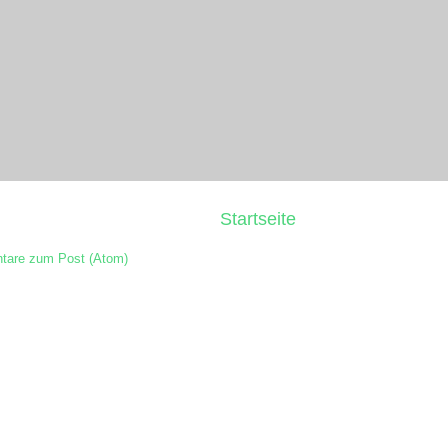
Startseite
are zum Post (Atom)