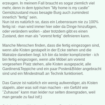
erzeugen. In meinem Fall braucht es sogar ziemlich viel
mehr, denn in dem typischen "My home is my castle"
Gemütszustand muss besagte Burg auch zumindest
innerlich "fertig" sein.
Nun ist es natürlich so, dass ein Lebensraum nie zu 100%
fertig ist - man wird immer hier oder da Dinge hinzufügen,
oder verändern wollen - aber trotzdem gibt es einen
Zustand, den man als "vorerst fertig" definieren kann.
Manche Menschen finden, dass die fertig eingezogen sind,
wenn alle Kisten gestapelt in der Ecke stehen und die
Matratze daneben liegt. Ich bin da leider komplizierter - ich
bin fertig eingezogen, wenn alle Möbel am vorerst
vorgesehen Platz stehen, alle Kisten ausgepackt, alle
Gardinen&Teppiche und ein paar Poster&Bilder angebracht
sind und ein Mindestmaß an Technik funktioniert.
Das Ganze ist natürlich ein wenig aufwendiger, als Kisten
stapeln, aber was soll man machen - ein Gefühl wie
"Zuhause" kann man leider nur selten downgraden, weil
man gerade zu faul ist!;)