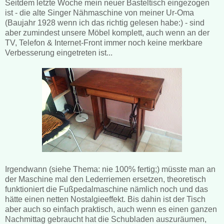
Seitdem letzte Woche mein neuer Basteltisch eingezogen
ist - die alte Singer Nähmaschine von meiner Ur-Oma
(Baujahr 1928 wenn ich das richtig gelesen habe:) - sind
aber zumindest unsere Möbel komplett, auch wenn an der
TV, Telefon & Internet-Front immer noch keine merkbare
Verbesserung eingetreten ist...
Irgendwann (siehe Thema: nie 100% fertig;) müsste man an
der Maschine mal den Lederriemen ersetzen, theoretisch
funktioniert die Fußpedalmaschine nämlich noch und das
hätte einen netten Nostalgieeffekt. Bis dahin ist der Tisch
aber auch so einfach praktisch, auch wenn es einen ganzen
Nachmittag gebraucht hat die Schubladen auszuräumen,