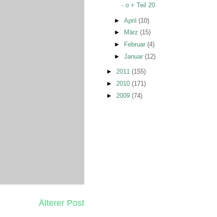
- o + Teil 20
►
April
(10)
►
März
(15)
►
Februar
(4)
►
Januar
(12)
►
2011
(155)
►
2010
(171)
►
2009
(74)
Älterer Post