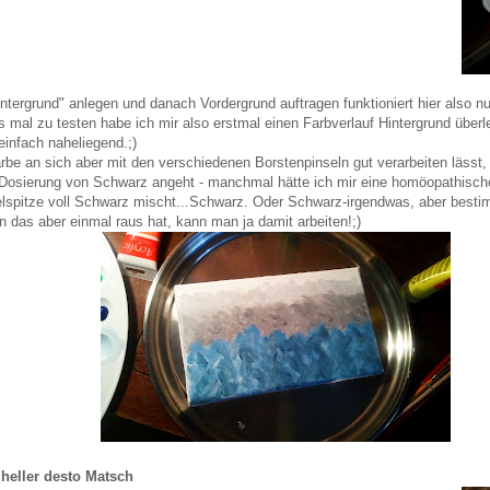
ntergrund" anlegen und danach Vordergrund auftragen funktioniert hier also nu
mal zu testen habe ich mir also erstmal einen Farbverlauf Hintergrund überle
infach naheliegend.;)
rbe an sich aber mit den verschiedenen Borstenpinseln gut verarbeiten läss
 Dosierung von Schwarz angeht - manchmal hätte ich mir eine homöopathisc
selspitze voll Schwarz mischt...Schwarz. Oder Schwarz-irgendwas, aber besti
 das aber einmal raus hat, kann man ja damit arbeiten!;)
heller desto Matsch