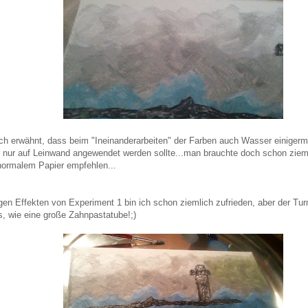
h erwähnt, dass beim "Ineinanderarbeiten" der Farben auch Wasser einigerma
 nur auf Leinwand angewendet werden sollte...man brauchte doch schon ziemli
 normalem Papier empfehlen...
gen Effekten von Experiment 1 bin ich schon ziemlich zufrieden, aber der Turm
us, wie eine große Zahnpastatube!;)