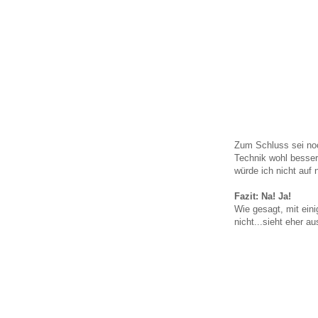
Zum Schluss sei noc
Technik wohl besser
würde ich nicht auf
Fazit: Na! Ja!
Wie gesagt, mit eini
nicht...sieht eher a