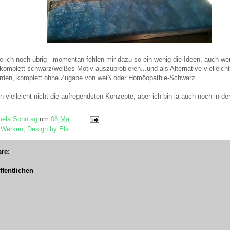
 ich noch übrig - momentan fehlen mir dazu so ein wenig die Ideen, auch we
omplett schwarz/weißes Motiv auszuprobieren...und als Alternative vielleicht
rden, komplett ohne Zugabe von weiß oder Homöopathie-Schwarz...
 vielleicht nicht die aufregendsten Konzepte, aber ich bin ja auch noch in d
ela Sonntag
um
08 Mai
 Werken
,
Design by Ela
re:
fentlichen