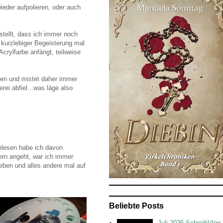
ieder aufpolieren, oder auch
stellt, dass ich immer noch
 kurzlebiger Begeisterung mal
crylfarbe anfängt, teilweise
en und mistet daher immer
ei abfiel...was läge also
 gelesen habe ich davon
ern angeht, war ich immer
ben und alles andere mal auf
Beliebte Posts
Juli 2026 SchreibVlog 