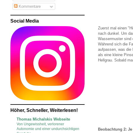
Kommentare
Social Media
Zuerst mal einen "Hi
nach dunkel. Um das 
Wassermuster sind e
Während sich die Fa
aufpassen, was die
als eine kleine Pin
Hellgrau. Sobald man
Höher, Schneller, Weiterlesen!
Thomas Michalskis Webseite
Von Ungewissheit, verlorener
Autonomie und einer undurchsichtigen
Beobachtung 2: Je 