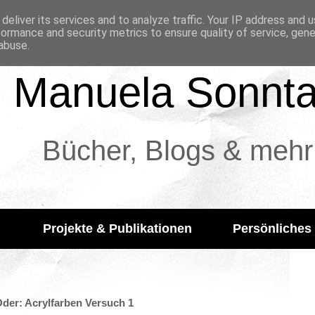
deliver its services and to analyze traffic. Your IP address and 
formance and security metrics to ensure quality of service, gen
abuse.
Manuela Sonnt
Bücher, Blogs & mehr
Projekte & Publikationen
Persönliches
Oder: Acrylfarben Versuch 1