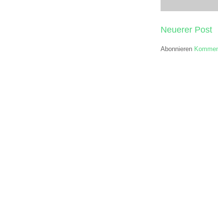
Neuerer Post
Abonnieren
Komment