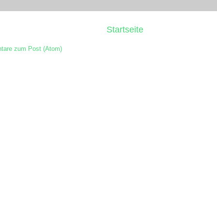
Startseite
are zum Post (Atom)