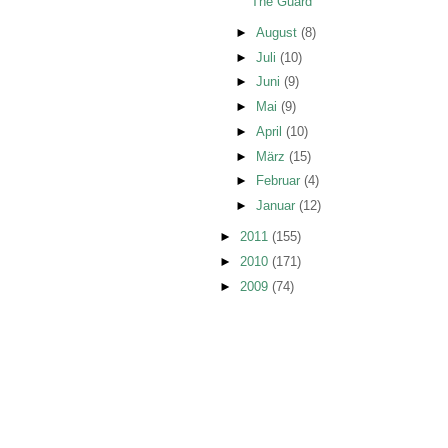
The Guard
►
August
(8)
►
Juli
(10)
►
Juni
(9)
►
Mai
(9)
►
April
(10)
►
März
(15)
►
Februar
(4)
►
Januar
(12)
►
2011
(155)
►
2010
(171)
►
2009
(74)