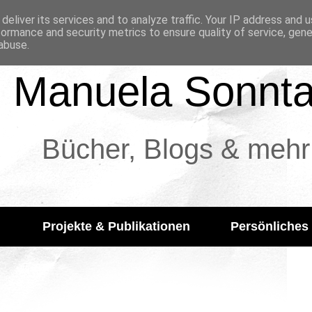
deliver its services and to analyze traffic. Your IP address and 
formance and security metrics to ensure quality of service, gen
abuse.
Manuela Sonnt
Bücher, Blogs & mehr
Projekte & Publikationen
Persönliches