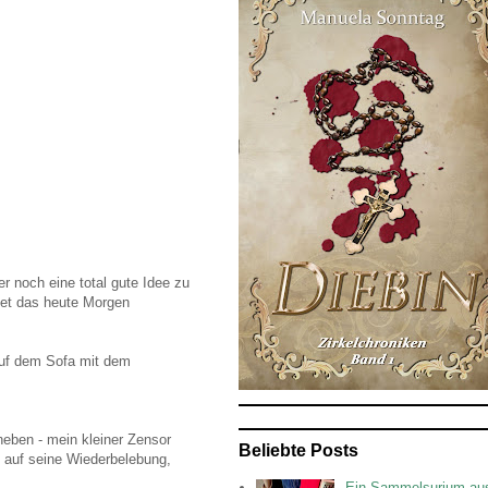
r noch eine total gute Idee zu
et das heute Morgen
 auf dem Sofa mit dem
eben - mein kleiner Zensor
Beliebte Posts
e auf seine Wiederbelebung,
Ein Sammelsurium au