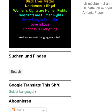
Ich möchte mal anme
Da hatte ich mir ge
Antonia Fraser.
Suchen und Finden
Google Translate This Sh*t!
Select Language
▼
Abonnieren
Posts