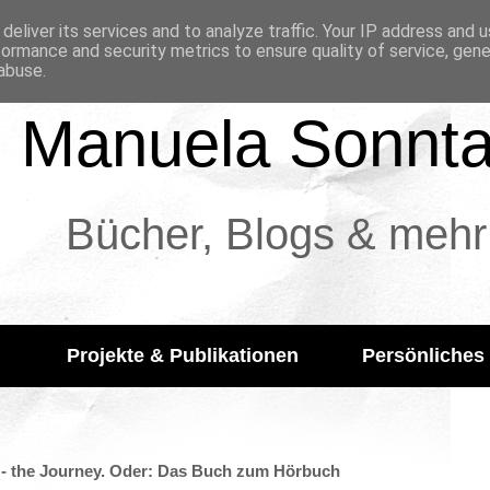
deliver its services and to analyze traffic. Your IP address and 
formance and security metrics to ensure quality of service, gen
abuse.
Manuela Sonnt
Bücher, Blogs & mehr
Projekte & Publikationen
Persönliches
e - the Journey. Oder: Das Buch zum Hörbuch