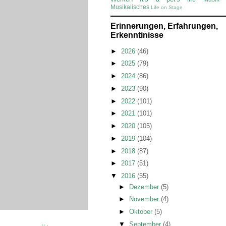
Musikalisches
Life on Stage
Erinnerungen, Erfahrungen,
Erkenntinisse
►
2026
(46)
►
2025
(79)
►
2024
(86)
►
2023
(90)
►
2022
(101)
►
2021
(101)
►
2020
(105)
►
2019
(104)
►
2018
(87)
►
2017
(51)
▼
2016
(55)
►
Dezember
(5)
►
November
(4)
►
Oktober
(5)
▼
September
(4)