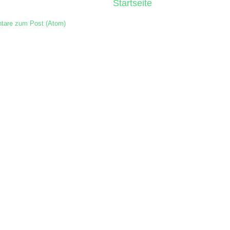
Startseite
are zum Post (Atom)