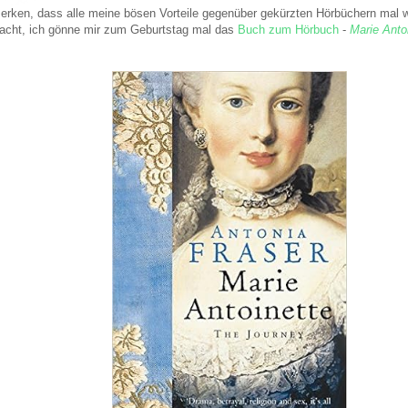
rken, dass alle meine bösen Vorteile gegenüber gekürzten Hörbüchern mal wi
dacht, ich gönne mir zum Geburtstag mal das
Buch zum Hörbuch
-
Marie Anto