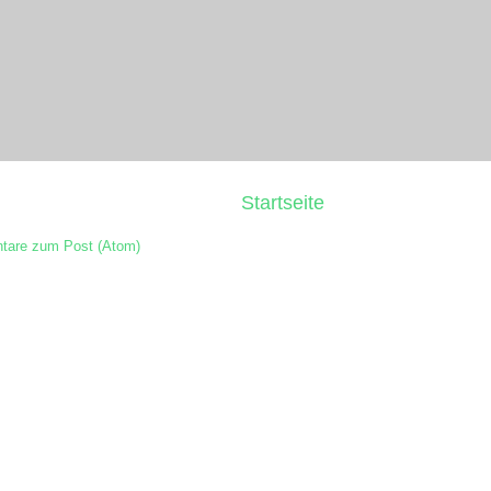
Startseite
are zum Post (Atom)