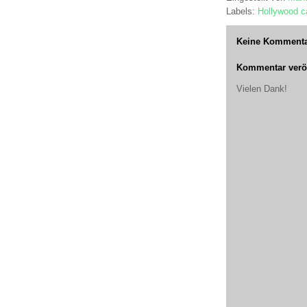
Labels:
Hollywood ca
Keine Kommenta
Kommentar veröf
Vielen Dank!