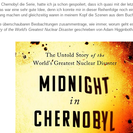
 Chernobyl die Serie, hatte ich ja schon gespoilert, dass ich quasi mit der l
s war eine sehr gute Idee, denn ich konnte mir in dieser Reihenfolge noch e
g machen und gleichzeitig waren in meinem Kopf die Szenen aus dem Buch ne
ne überschaubaren Beobachtungen zusammentrage, wie immer, worum geht es 
y of the World's Greatest Nuclear Disaster
geschrieben von Adam Higginbot