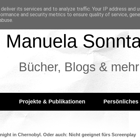
deliver its services and to analyze traffic. Your IP address and 
formance and security metrics to ensure quality of service, gen
abuse.
Manuela Sonnt
Bücher, Blogs & mehr
Projekte & Publikationen
Persönliches
dnight in Chernobyl. Oder auch: Nicht geeignet fürs Screenplay