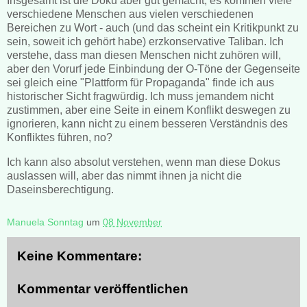
Insgesamt ist die Doku aber gut gemacht, es kommen viele
verschiedene Menschen aus vielen verschiedenen
Bereichen zu Wort - auch (und das scheint ein Kritikpunkt zu
sein, soweit ich gehört habe) erzkonservative Taliban. Ich
verstehe, dass man diesen Menschen nicht zuhören will,
aber den Vorurf jede Einbindung der O-Töne der Gegenseite
sei gleich eine "Plattform für Propaganda" finde ich aus
historischer Sicht fragwürdig. Ich muss jemandem nicht
zustimmen, aber eine Seite in einem Konflikt deswegen zu
ignorieren, kann nicht zu einem besseren Verständnis des
Konfliktes führen, no?
Ich kann also absolut verstehen, wenn man diese Dokus
auslassen will, aber das nimmt ihnen ja nicht die
Daseinsberechtigung.
Manuela Sonntag
um
08 November
Keine Kommentare:
Kommentar veröffentlichen