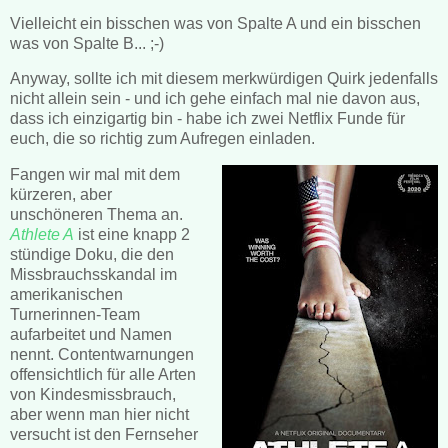
Vielleicht ein bisschen was von Spalte A und ein bisschen
was von Spalte B... ;-)
Anyway, sollte ich mit diesem merkwürdigen Quirk jedenfalls
nicht allein sein - und ich gehe einfach mal nie davon aus,
dass ich einzigartig bin - habe ich zwei Netflix Funde für
euch, die so richtig zum Aufregen einladen.
Fangen wir mal mit dem
kürzeren, aber
unschöneren Thema an.
Athlete A
ist eine knapp 2
stündige Doku, die den
Missbrauchsskandal im
amerikanischen
Turnerinnen-Team
aufarbeitet und Namen
nennt. Contentwarnungen
offensichtlich für alle Arten
von Kindesmissbrauch,
aber wenn man hier nicht
versucht ist den Fernseher