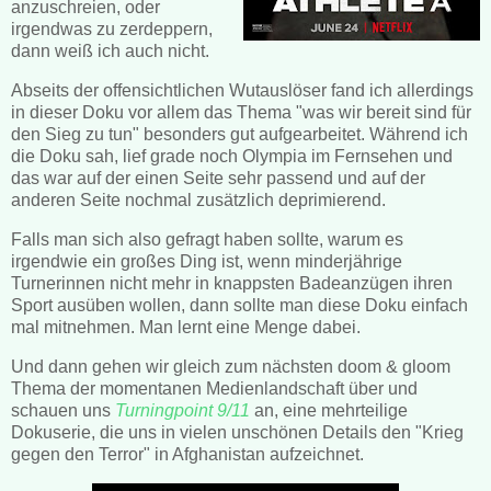
anzuschreien, oder
irgendwas zu zerdeppern,
dann weiß ich auch nicht.
Abseits der offensichtlichen Wutauslöser fand ich allerdings
in dieser Doku vor allem das Thema "was wir bereit sind für
den Sieg zu tun" besonders gut aufgearbeitet. Während ich
die Doku sah, lief grade noch Olympia im Fernsehen und
das war auf der einen Seite sehr passend und auf der
anderen Seite nochmal zusätzlich deprimierend.
Falls man sich also gefragt haben sollte, warum es
irgendwie ein großes Ding ist, wenn minderjährige
Turnerinnen nicht mehr in knappsten Badeanzügen ihren
Sport ausüben wollen, dann sollte man diese Doku einfach
mal mitnehmen. Man lernt eine Menge dabei.
Und dann gehen wir gleich zum nächsten doom & gloom
Thema der momentanen Medienlandschaft über und
schauen uns
Turningpoint 9/11
an, eine mehrteilige
Dokuserie, die uns in vielen unschönen Details den "Krieg
gegen den Terror" in Afghanistan aufzeichnet.