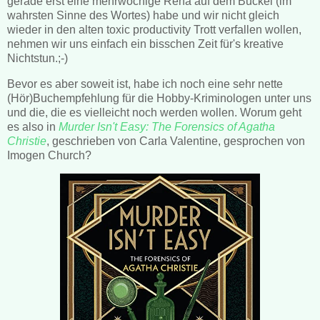
gerade erst eine mehrwöchige Reha auf dem Buckel (im
wahrsten Sinne des Wortes) habe und wir nicht gleich
wieder in den alten toxic productivity Trott verfallen wollen,
nehmen wir uns einfach ein bisschen Zeit für's kreative
Nichtstun.;-)
Bevor es aber soweit ist, habe ich noch eine sehr nette
(Hör)Buchempfehlung für die Hobby-Kriminologen unter uns
und die, die es vielleicht noch werden wollen. Worum geht
es also in
Murder Isn't Easy: The Forensics of Agatha
Christie
, geschrieben von Carla Valentine, gesprochen von
Imogen Church?