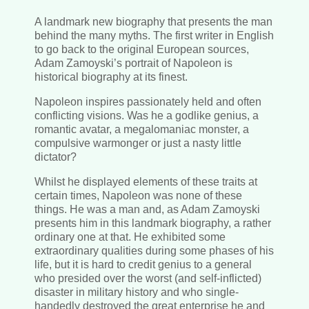
A landmark new biography that presents the man
behind the many myths. The first writer in English
to go back to the original European sources,
Adam Zamoyski’s portrait of Napoleon is
historical biography at its finest.
Napoleon inspires passionately held and often
conflicting visions. Was he a godlike genius, a
romantic avatar, a megalomaniac monster, a
compulsive warmonger or just a nasty little
dictator?
Whilst he displayed elements of these traits at
certain times, Napoleon was none of these
things. He was a man and, as Adam Zamoyski
presents him in this landmark biography, a rather
ordinary one at that. He exhibited some
extraordinary qualities during some phases of his
life, but it is hard to credit genius to a general
who presided over the worst (and self-inflicted)
disaster in military history and who single-
handedly destroyed the great enterprise he and