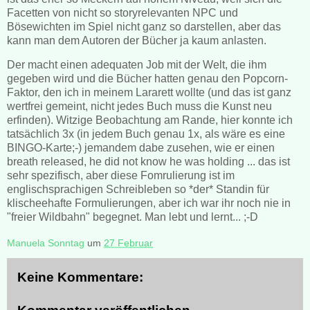
Facetten von nicht so storyrelevanten NPC und
Bösewichten im Spiel nicht ganz so darstellen, aber das
kann man dem Autoren der Bücher ja kaum anlasten.
Der macht einen adequaten Job mit der Welt, die ihm
gegeben wird und die Bücher hatten genau den Popcorn-
Faktor, den ich in meinem Lararett wollte (und das ist ganz
wertfrei gemeint, nicht jedes Buch muss die Kunst neu
erfinden). Witzige Beobachtung am Rande, hier konnte ich
tatsächlich 3x (in jedem Buch genau 1x, als wäre es eine
BINGO-Karte;-) jemandem dabe zusehen, wie er einen
breath released, he did not know he was holding ... das ist
sehr spezifisch, aber diese Fomrulierung ist im
englischsprachigen Schreibleben so *der* Standin für
klischeehafte Formulierungen, aber ich war ihr noch nie in
"freier Wildbahn" begegnet. Man lebt und lernt... ;-D
Manuela Sonntag
um
27 Februar
Keine Kommentare: