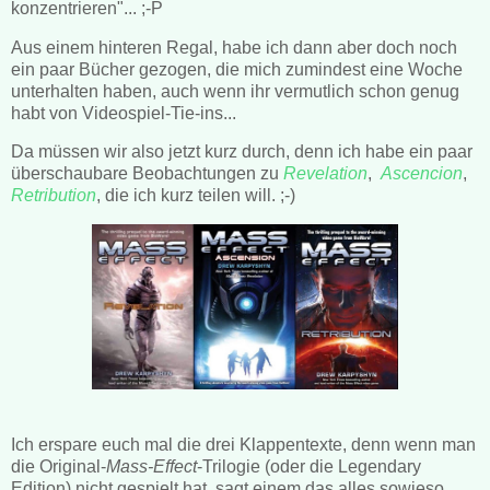
konzentrieren"... ;-P
Aus einem hinteren Regal, habe ich dann aber doch noch
ein paar Bücher gezogen, die mich zumindest eine Woche
unterhalten haben, auch wenn ihr vermutlich schon genug
habt von Videospiel-Tie-ins...
Da müssen wir also jetzt kurz durch, denn ich habe ein paar
überschaubare Beobachtungen zu
Revelation
,
Ascencion
,
Retribution
, die ich kurz teilen will. ;-)
Ich erspare euch mal die drei Klappentexte, denn wenn man
die Original-
Mass-Effect
-Trilogie (oder die Legendary
Edition) nicht gespielt hat, sagt einem das alles sowieso