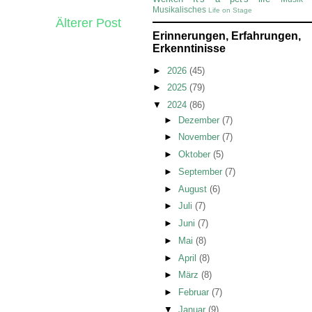
Musikalisches
Life on Stage
Älterer Post
Erinnerungen, Erfahrungen,
Erkenntinisse
►
2026
(45)
►
2025
(79)
▼
2024
(86)
►
Dezember
(7)
►
November
(7)
►
Oktober
(5)
►
September
(7)
►
August
(6)
►
Juli
(7)
►
Juni
(7)
►
Mai
(8)
►
April
(8)
►
März
(8)
►
Februar
(7)
▼
Januar
(9)