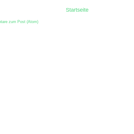
Startseite
are zum Post (Atom)