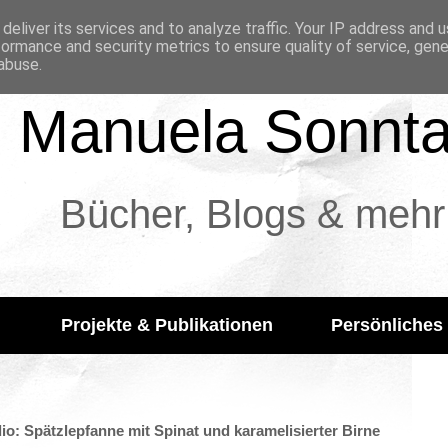
deliver its services and to analyze traffic. Your IP address and 
formance and security metrics to ensure quality of service, gen
abuse.
Manuela Sonnt
Bücher, Blogs & mehr
Projekte & Publikationen
Persönliches
o: Spätzlepfanne mit Spinat und karamelisierter Birne