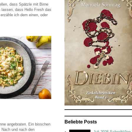
llen, dass Spätzle mit Birne
n lassen, dass Hello Fresh das
o erzähle ich dem einen, oder
Beliebte Posts
anne angebraten. Ein bisschen
. Nach und nach den
Juli 2026 SchreibVlog 