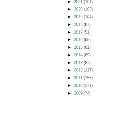
►
2021
(101)
►
2020
(105)
►
2019
(104)
►
2018
(87)
►
2017
(51)
►
2016
(55)
►
2015
(81)
►
2014
(89)
►
2013
(87)
►
2012
(117)
►
2011
(155)
►
2010
(171)
►
2009
(74)