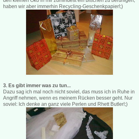
den kleinen Öko in mir zumindest ein bißchen zu beruhigen,
haben wir aber immerhin Recycling-Geschenkpapier!;)
3. Es gibt immer was zu tun...
Dazu sag ich mal noch nicht soviel, das muss ich in Ruhe in
Angriff nehmen, wenn es meinem Rücken besser geht. Nur
soviel: Ich denke an ganz viele Perlen und Rhett Butler!;)