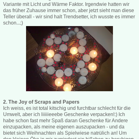
Variante mit Licht und Wärme Faktor. Irgendwie hatten wir
das früher Zuhause immer schon, aber jetzt sieht man diese
Teller überall - wir sind halt Trendsetter, ich wusste es immer
schon...;)
2. The Joy of Scraps and Papers
Ich weiss, es ist total kitschig und furchtbar schlecht für die
Umwelt, aber ich liiiiieeebe Geschenke verpacken!:) Ich
habe schon fast mehr Spaß daran Geschenke für Andere
einzupacken, als meine eigenen auszupacken - und da
bietet sich Weihnachten als Spielwiese natrülich an! Um