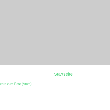
Startseite
are zum Post (Atom)