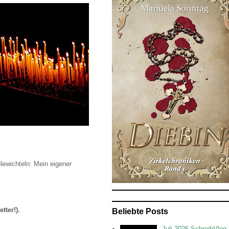
lewichteln: Mein eigener
tter!).
Beliebte Posts
Juli 2026 SchreibVlog 