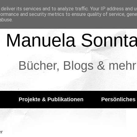
deliver its services and to analyze traffic. Your IP address and 
formance and security metrics to ensure quality of service, gen
abuse.
Manuela Sonnt
Bücher, Blogs & mehr
Projekte & Publikationen
Persönliches
er