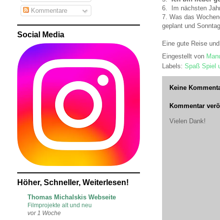
6. Im nächsten Jah
Kommentare
7. Was das Wochene
geplant und Sonnta
Social Media
Eine gute Reise und
Eingestellt von
Manu
Labels:
Spaß Spiel 
Keine Kommenta
Kommentar veröf
Vielen Dank!
Höher, Schneller, Weiterlesen!
Thomas Michalskis Webseite
Filmprojekte alt und neu
vor 1 Woche