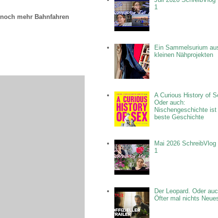
1
noch mehr Bahnfahren
Ein Sammelsurium au
kleinen Nähprojekten
A Curious History of S
Oder auch:
Nischengeschichte ist
beste Geschichte
Mai 2026 SchreibVlog 
1
Der Leopard. Oder auc
Öfter mal nichts Neue