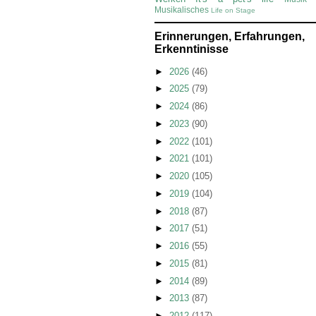
Musikalisches
Life on Stage
Erinnerungen, Erfahrungen,
Erkenntinisse
►
2026
(46)
►
2025
(79)
►
2024
(86)
►
2023
(90)
►
2022
(101)
►
2021
(101)
►
2020
(105)
►
2019
(104)
►
2018
(87)
►
2017
(51)
►
2016
(55)
►
2015
(81)
►
2014
(89)
►
2013
(87)
►
2012
(117)