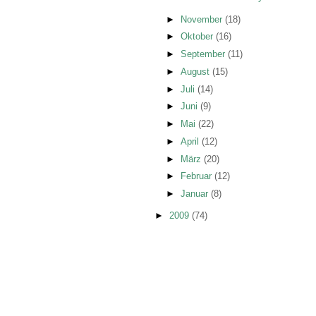
►
November
(18)
►
Oktober
(16)
►
September
(11)
►
August
(15)
►
Juli
(14)
►
Juni
(9)
►
Mai
(22)
►
April
(12)
►
März
(20)
►
Februar
(12)
►
Januar
(8)
►
2009
(74)