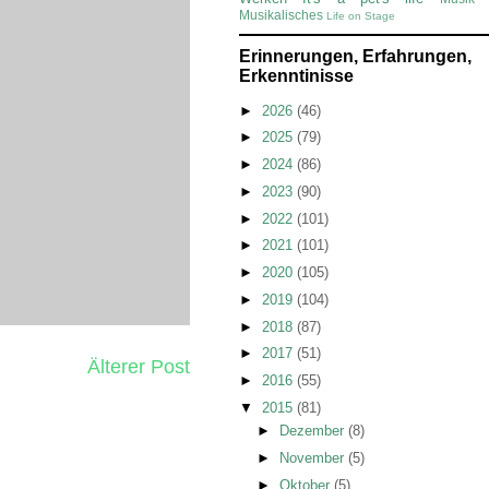
Musikalisches
Life on Stage
Erinnerungen, Erfahrungen,
Erkenntinisse
►
2026
(46)
►
2025
(79)
►
2024
(86)
►
2023
(90)
►
2022
(101)
►
2021
(101)
►
2020
(105)
►
2019
(104)
►
2018
(87)
►
2017
(51)
Älterer Post
►
2016
(55)
▼
2015
(81)
►
Dezember
(8)
►
November
(5)
►
Oktober
(5)