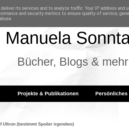
deliver its services and to analyze traffic. Your IP address and 
formance and security metrics to ensure quality of service, gen
abuse.
Manuela Sonnt
Bücher, Blogs & mehr
Projekte & Publikationen
Persönliches
f Ultron (bestimmt Spoiler irgendwo)