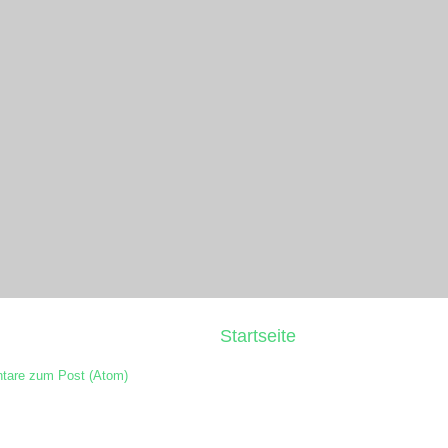
Startseite
are zum Post (Atom)