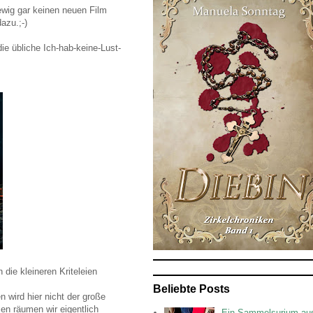
wig gar keinen neuen Film
azu.;-)
ie übliche Ich-hab-keine-Lust-
die kleineren Kriteleien
Beliebte Posts
n wird hier nicht der große
en räumen wir eigentlich
Ein Sammelsurium au