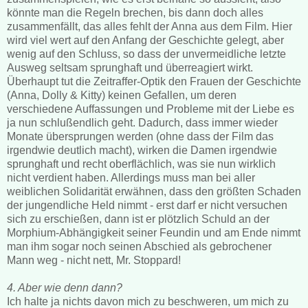
könnte man die Regeln brechen, bis dann doch alles
zusammenfällt, das alles fehlt der Anna aus dem Film. Hier
wird viel wert auf den Anfang der Geschichte gelegt, aber
wenig auf den Schluss, so dass der unvermeidliche letzte
Ausweg seltsam sprunghaft und überreagiert wirkt.
Überhaupt tut die Zeitraffer-Optik den Frauen der Geschichte
(Anna, Dolly & Kitty) keinen Gefallen, um deren
verschiedene Auffassungen und Probleme mit der Liebe es
ja nun schlußendlich geht. Dadurch, dass immer wieder
Monate übersprungen werden (ohne dass der Film das
irgendwie deutlich macht), wirken die Damen irgendwie
sprunghaft und recht oberflächlich, was sie nun wirklich
nicht verdient haben. Allerdings muss man bei aller
weiblichen Solidarität erwähnen, dass den größten Schaden
der jungendliche Held nimmt - erst darf er nicht versuchen
sich zu erschießen, dann ist er plötzlich Schuld an der
Morphium-Abhängigkeit seiner Feundin und am Ende nimmt
man ihm sogar noch seinen Abschied als gebrochener
Mann weg - nicht nett, Mr. Stoppard!
4. Aber wie denn dann?
Ich halte ja nichts davon mich zu beschweren, um mich zu