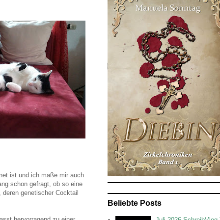
net ist und ich maße mir auch
ang schon gefragt, ob so eine
, deren genetischer Cocktail
Beliebte Posts
asst hervorragend zu einer
Juli 2026 SchreibVlog 