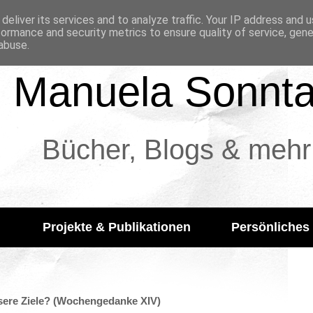
deliver its services and to analyze traffic. Your IP address and 
formance and security metrics to ensure quality of service, gen
abuse.
Manuela Sonnt
Bücher, Blogs & mehr
Projekte & Publikationen
Persönliches
nsere Ziele? (Wochengedanke XIV)