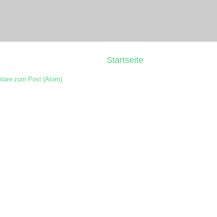
Startseite
are zum Post (Atom)