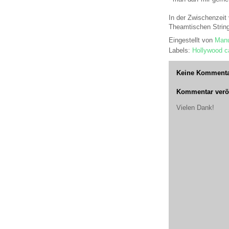
In der Zwischenzeit
Theamtischen Strin
Eingestellt von
Manu
Labels:
Hollywood ca
Keine Kommenta
Kommentar veröf
Vielen Dank!