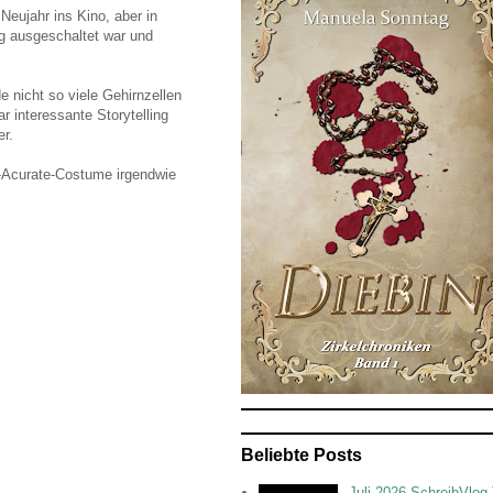
Neujahr ins Kino, aber in
ig ausgeschaltet war und
nicht so viele Gehirnzellen
 interessante Storytelling
r.
-Acurate-Costume irgendwie
Beliebte Posts
Juli 2026 SchreibVlog 