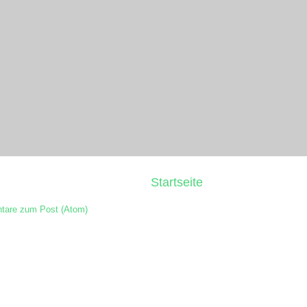
Startseite
are zum Post (Atom)