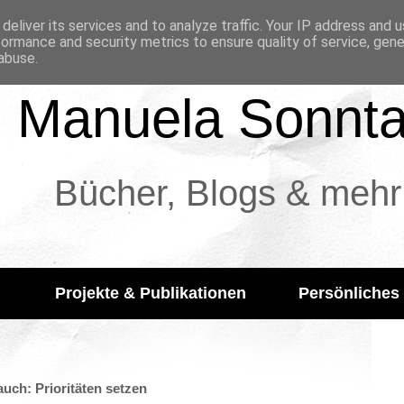
deliver its services and to analyze traffic. Your IP address and 
formance and security metrics to ensure quality of service, gen
abuse.
Manuela Sonnt
Bücher, Blogs & mehr
Projekte & Publikationen
Persönliches
uch: Prioritäten setzen