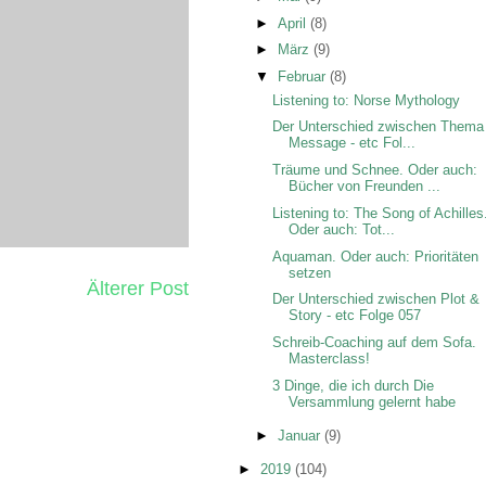
►
April
(8)
►
März
(9)
▼
Februar
(8)
Listening to: Norse Mythology
Der Unterschied zwischen Thema
Message - etc Fol...
Träume und Schnee. Oder auch:
Bücher von Freunden ...
Listening to: The Song of Achilles
Oder auch: Tot...
Aquaman. Oder auch: Prioritäten
setzen
Älterer Post
Der Unterschied zwischen Plot &
Story - etc Folge 057
Schreib-Coaching auf dem Sofa.
Masterclass!
3 Dinge, die ich durch Die
Versammlung gelernt habe
►
Januar
(9)
►
2019
(104)