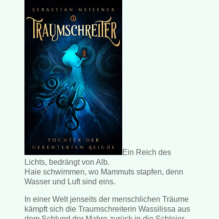
Ein Reich des
Lichts, bedrängt von Alb.
Haie schwimmen, wo Mammuts stapfen, denn
Wasser und Luft sind eins.
In einer Welt jenseits der menschlichen Träume
kämpft sich die Traumschreiterin Wassilissa aus
dem Schlund der Mahre zurück in die Schleier