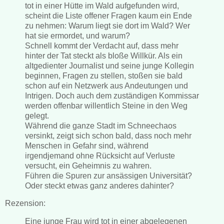
tot in einer Hütte im Wald aufgefunden wird,
scheint die Liste offener Fragen kaum ein Ende
zu nehmen: Warum liegt sie dort im Wald? Wer
hat sie ermordet, und warum?
Schnell kommt der Verdacht auf, dass mehr
hinter der Tat steckt als bloße Willkür. Als ein
altgedienter Journalist und seine junge Kollegin
beginnen, Fragen zu stellen, stoßen sie bald
schon auf ein Netzwerk aus Andeutungen und
Intrigen. Doch auch dem zuständigen Kommissar
werden offenbar willentlich Steine in den Weg
gelegt.
Während die ganze Stadt im Schneechaos
versinkt, zeigt sich schon bald, dass noch mehr
Menschen in Gefahr sind, während
irgendjemand ohne Rücksicht auf Verluste
versucht, ein Geheimnis zu wahren.
Führen die Spuren zur ansässigen Universität?
Oder steckt etwas ganz anderes dahinter?
Rezension:
Eine junge Frau wird tot in einer abgelegenen