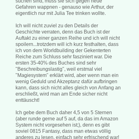
suchen sind, muss sie sich gegen neue
Gefahren wappnen - genauso wie Arthur, der
eigentlich nur mit Julia Tee trinken wollte.
Ich will nicht zuviel zu den Details der
Geschichte verraten, denn das Buch ist der
Auftakt zu einer ganzen Reihe und ich will nicht
spoilern...trotzdem will ich kurz festhalten, dass
ich von dem Worldbuilding der Gekenterten
Reiche zum Schluss sehr fasziniert war. Die
ersten 35-40% des Buches sind sehr
"Beschreibungslastig", weil erstmal viel
"Magiesystem" erklärt wird, aber wenn man ein
wenig Geduld und Akzeptanz dafür aufbringen
kann, dass sich nicht alles gleich von Anfang an
erschließt, wird man am Ende sicher nicht
enttäuscht!
Ich gebe dem Buch daher 4,5 von 5 Sternen
(aber runde gerne auf 5 auf, da das im Amazon
System nicht vorgesehen ist;), denn es gibt
soviel 0815 Fantasy, dass man etwas völlig
anderes zu lesen, einfach sehr erfrischend war!