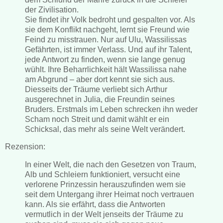
der Zivilisation.
Sie findet ihr Volk bedroht und gespalten vor. Als
sie dem Konflikt nachgeht, lernt sie Freund wie
Feind zu misstrauen. Nur auf Ulu, Wassilissas
Gefährten, ist immer Verlass. Und auf ihr Talent,
jede Antwort zu finden, wenn sie lange genug
wühlt. Ihre Beharrlichkeit hält Wassilissa nahe
am Abgrund – aber dort kennt sie sich aus.
Diesseits der Träume verliebt sich Arthur
ausgerechnet in Julia, die Freundin seines
Bruders. Erstmals im Leben schrecken ihn weder
Scham noch Streit und damit wählt er ein
Schicksal, das mehr als seine Welt verändert.
Rezension:
In einer Welt, die nach den Gesetzen von Traum,
Alb und Schleiern funktioniert, versucht eine
verlorene Prinzessin herauszufinden wem sie
seit dem Untergang ihrer Heimat noch vertrauen
kann. Als sie erfährt, dass die Antworten
vermutlich in der Welt jenseits der Träume zu