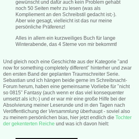
gewünscht und dafür auch kein Problem gehabt
noch 50 Seiten mehr zu lesen (was als
Kompliement an den Schreibstil gedacht ist;-).
Aber wie gesagt, vielleicht ist das nur meine
persönliche Präferenz!
Alles in allem ein kurzweiliges Buch für lange
Winterabende, das 4 Sterne von mir bekommt!
Und gleich noch eine Geschichte aus der Kategorie "and
now for something completely different" hinterher und zwar
den ersten Band der geplanten Traumschreiter Serie.
Sebastian und ich hängen beide gerne im Schreibnacht-
Forum herum, haben eine gemeinsame Vorliebe für "nicht
so 0815" Fantasy (auch wenn er das viel konsequenter
umsetzt als ich;-) und er war mir eine große Hilfe bei der
Absolvierung meiner Leserunde und in den Tagen nach
Veröffentlichung der
Versammlung
überhaupt - soviel also
zu meinem persönlichen bias, hier jetzt endlich die
Tochter
der gekenterten Reiche
und was ich davon hielt: