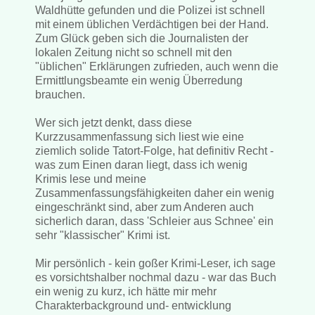
Waldhütte gefunden und die Polizei ist schnell
mit einem üblichen Verdächtigen bei der Hand.
Zum Glück geben sich die Journalisten der
lokalen Zeitung nicht so schnell mit den
"üblichen" Erklärungen zufrieden, auch wenn die
Ermittlungsbeamte ein wenig Überredung
brauchen.
Wer sich jetzt denkt, dass diese
Kurzzusammenfassung sich liest wie eine
ziemlich solide Tatort-Folge, hat definitiv Recht -
was zum Einen daran liegt, dass ich wenig
Krimis lese und meine
Zusammenfassungsfähigkeiten daher ein wenig
eingeschränkt sind, aber zum Anderen auch
sicherlich daran, dass 'Schleier aus Schnee' ein
sehr "klassischer" Krimi ist.
Mir persönlich - kein goßer Krimi-Leser, ich sage
es vorsichtshalber nochmal dazu - war das Buch
ein wenig zu kurz, ich hätte mir mehr
Charakterbackground und- entwicklung