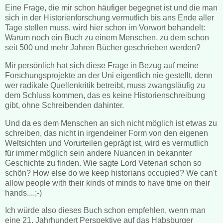
Eine Frage, die mir schon häufiger begegnet ist und die man
sich in der Historienforschung vermutlich bis ans Ende aller
Tage stellen muss, wird hier schon im Vorwort behandelt:
Warum noch ein Buch zu einem Menschen, zu dem schon
seit 500 und mehr Jahren Bücher geschrieben werden?
Mir persönlich hat sich diese Frage in Bezug auf meine
Forschungsprojekte an der Uni eigentlich nie gestellt, denn
wer radikale Quellenkritik betreibt, muss zwangsläufig zu
dem Schluss kommen, das es keine Historienschreibung
gibt, ohne Schreibenden dahinter.
Und da es dem Menschen an sich nicht möglich ist etwas zu
schreiben, das nicht in irgendeiner Form von den eigenen
Weltsichten und Vorurteilen geprägt ist, wird es vermutlich
für immer möglich sein andere Nuancen in bekannter
Geschichte zu finden. Wie sagte Lord Vetenari schon so
schön? How else do we keep historians occupied? We can't
allow people with their kinds of minds to have time on their
hands....;-)
Ich würde also dieses Buch schon empfehlen, wenn man
eine 21. Jahrhundert Perspektive auf das Habsburger