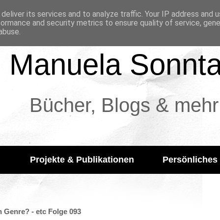
deliver its services and to analyze traffic. Your IP address and 
formance and security metrics to ensure quality of service, gen
abuse.
Manuela Sonnt
Bücher, Blogs & mehr
Projekte & Publikationen
Persönliches
h Genre? - etc Folge 093