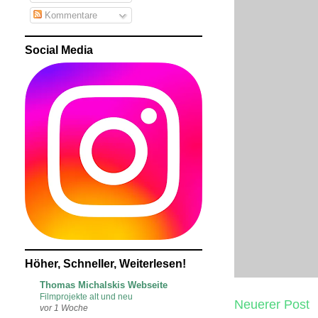
Kommentare
Social Media
Höher, Schneller, Weiterlesen!
Thomas Michalskis Webseite
Filmprojekte alt und neu
Neuerer Post
vor 1 Woche