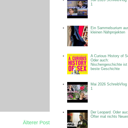
1
Ein Sammelsurium au
kleinen Nähprojekten
A Curious History of S
Oder auch:
Nischengeschichte ist
beste Geschichte
Mai 2026 SchreibVlog 
1
Der Leopard. Oder auc
Öfter mal nichts Neue
Älterer Post