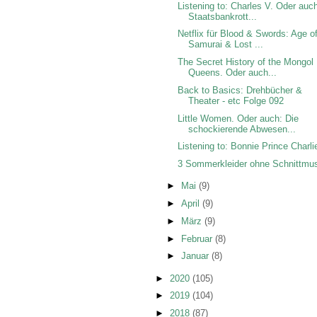
Listening to: Charles V. Oder auc
Staatsbankrott...
Netflix für Blood & Swords: Age o
Samurai & Lost ...
The Secret History of the Mongol
Queens. Oder auch...
Back to Basics: Drehbücher &
Theater - etc Folge 092
Little Women. Oder auch: Die
schockierende Abwesen...
Listening to: Bonnie Prince Charli
3 Sommerkleider ohne Schnittmus
►
Mai
(9)
►
April
(9)
►
März
(9)
►
Februar
(8)
►
Januar
(8)
►
2020
(105)
►
2019
(104)
►
2018
(87)