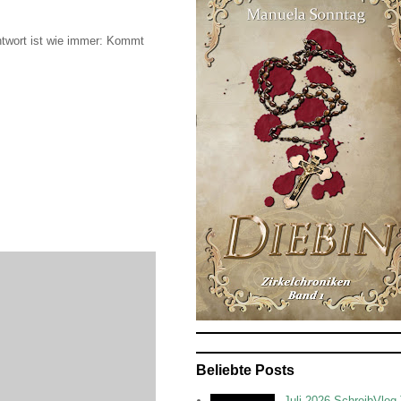
ntwort ist wie immer: Kommt
Beliebte Posts
Juli 2026 SchreibVlog 