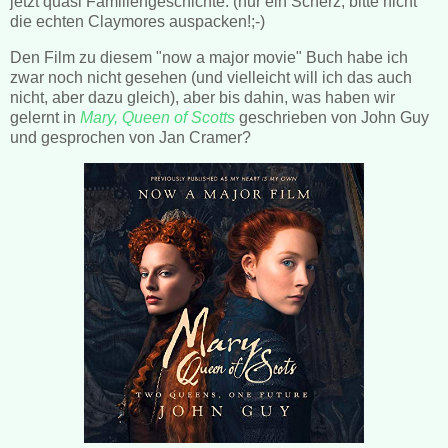
jetzt quasi Familiengeschichte. (nur ein Scherz, bitte nicht
die echten Claymores auspacken!;-)
Den Film zu diesem "now a major movie" Buch habe ich
zwar noch nicht gesehen (und vielleicht will ich das auch
nicht, aber dazu gleich), aber bis dahin, was haben wir
gelernt in
Mary, Queen of Scotts
geschrieben von John Guy
und gesprochen von Jan Cramer?