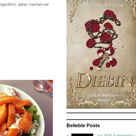
igentlich, daher machen wir
Beliebte Posts
Juli 2026 SchreibVlog 