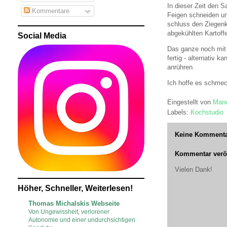
In dieser Zeit den S
Kommentare
Feigen schneiden un
schluss den Ziegenk
abgekühlten Kartoffe
Social Media
Das ganze noch mit
fertig - alternativ
anrühren.
Ich hoffe es schmec
Eingestellt von
Manu
Labels:
Kochstudio
Keine Kommenta
Kommentar veröf
Vielen Dank!
Höher, Schneller, Weiterlesen!
Thomas Michalskis Webseite
Von Ungewissheit, verlorener
Autonomie und einer undurchsichtigen