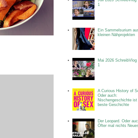
1
Ein Sammelsurium au
kleinen Nähprojekten
Mai 2026 SchreibVlog 
1
A Curious History of S
Oder auch:
Nischengeschichte ist
beste Geschichte
Der Leopard. Oder auc
Öfter mal nichts Neue