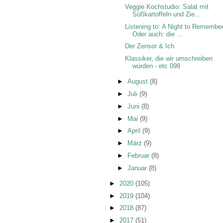
Veggie Kochstudio: Salat mit
Süßkartoffeln und Zie...
Listening to: A Night to Remember
Oder auch: die ...
Der Zensor & Ich
Klassiker, die wir umschreiben
würden - etc 098
►
August
(8)
►
Juli
(9)
►
Juni
(8)
►
Mai
(9)
►
April
(9)
►
März
(9)
►
Februar
(8)
►
Januar
(8)
►
2020
(105)
►
2019
(104)
►
2018
(87)
►
2017
(51)