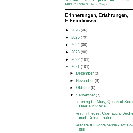
Musikalisches
Life on Stage
Erinnerungen, Erfahrungen,
Erkenntinisse
►
2026
(46)
►
2025
(79)
►
2024
(86)
►
2023
(90)
►
2022
(101)
▼
2021
(101)
►
Dezember
(8)
►
November
(9)
►
Oktober
(9)
▼
September
(7)
Listening to: Mary, Queen of Scot
Oder auch: Wie...
Rest in Pieces. Oder auch: Büche
nach Dokus kaufen
Selfcare für Schreibende - etc Fo
099