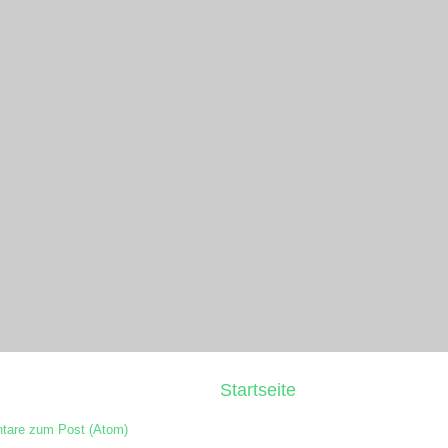
Startseite
are zum Post (Atom)