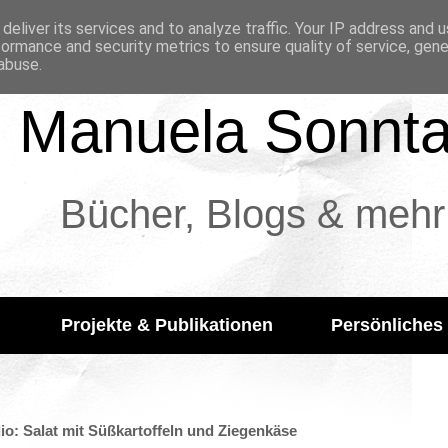
deliver its services and to analyze traffic. Your IP address and 
formance and security metrics to ensure quality of service, gen
abuse.
Manuela Sonnt
Bücher, Blogs & mehr
Projekte & Publikationen
Persönliches
o: Salat mit Süßkartoffeln und Ziegenkäse