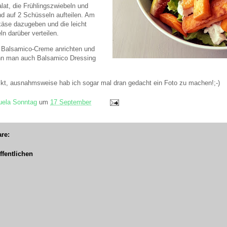
alat, die Frühlingszwiebeln und
d auf 2 Schüsseln aufteilen. Am
äse dazugeben und die leicht
ln darüber verteilen.
 Balsamico-Creme anrichten und
 kann man auch Balsamico Dressing
kt, ausnahmsweise hab ich sogar mal dran gedacht ein Foto zu machen!;-)
ela Sonntag
um
17 September
re:
fentlichen