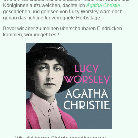
Königinnen aufzuweichen, dachte ich
Agatha Christie
geschrieben und gelesen von Lucy Worsley wäre doch
genau das richtige für verregnete Herbsttage.
Bevor wir aber zu meinen überschaubaren Eindrücken
kommen, worum geht es?