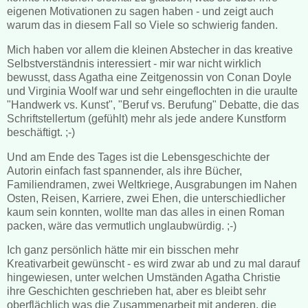
eigenen Motivationen zu sagen haben - und zeigt auch
warum das in diesem Fall so Viele so schwierig fanden.
Mich haben vor allem die kleinen Abstecher in das kreative
Selbstverständnis interessiert - mir war nicht wirklich
bewusst, dass Agatha eine Zeitgenossin von Conan Doyle
und Virginia Woolf war und sehr eingeflochten in die uraulte
"Handwerk vs. Kunst", "Beruf vs. Berufung" Debatte, die das
Schriftstellertum (gefühlt) mehr als jede andere Kunstform
beschäftigt. ;-)
Und am Ende des Tages ist die Lebensgeschichte der
Autorin einfach fast spannender, als ihre Bücher,
Familiendramen, zwei Weltkriege, Ausgrabungen im Nahen
Osten, Reisen, Karriere, zwei Ehen, die unterschiedlicher
kaum sein konnten, wollte man das alles in einen Roman
packen, wäre das vermutlich unglaubwürdig. ;-)
Ich ganz persönlich hätte mir ein bisschen mehr
Kreativarbeit gewünscht - es wird zwar ab und zu mal darauf
hingewiesen, unter welchen Umständen Agatha Christie
ihre Geschichten geschrieben hat, aber es bleibt sehr
oberflächlich was die Zusammenarbeit mit anderen, die