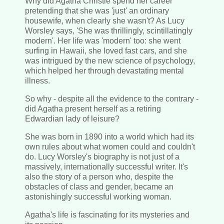
Why did Agatha Christie spend her career
pretending that she was 'just' an ordinary
housewife, when clearly she wasn't? As Lucy
Worsley says, 'She was thrillingly, scintillatingly
modern'. Her life was 'modern' too: she went
surfing in Hawaii, she loved fast cars, and she
was intrigued by the new science of psychology,
which helped her through devastating mental
illness.
So why - despite all the evidence to the contrary -
did Agatha present herself as a retiring
Edwardian lady of leisure?
She was born in 1890 into a world which had its
own rules about what women could and couldn't
do. Lucy Worsley's biography is not just of a
massively, internationally successful writer. It's
also the story of a person who, despite the
obstacles of class and gender, became an
astonishingly successful working woman.
Agatha's life is fascinating for its mysteries and