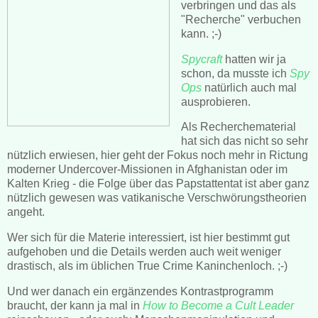
verbringen und das als
"Recherche" verbuchen
kann. ;-)
Spycraft
hatten wir ja
schon, da musste ich
Spy
Ops
natürlich auch mal
ausprobieren.
Als Recherchematerial
hat sich das nicht so sehr
nützlich erwiesen, hier geht der Fokus noch mehr in Rictung
moderner Undercover-Missionen in Afghanistan oder im
Kalten Krieg - die Folge über das Papstattentat ist aber ganz
nützlich gewesen was vatikanische Verschwörungstheorien
angeht.
Wer sich für die Materie interessiert, ist hier bestimmt gut
aufgehoben und die Details werden auch weit weniger
drastisch, als im üblichen True Crime Kaninchenloch. ;-)
Und wer danach ein ergänzendes Kontrastprogramm
braucht, der kann ja mal in
How to Become a Cult Leader