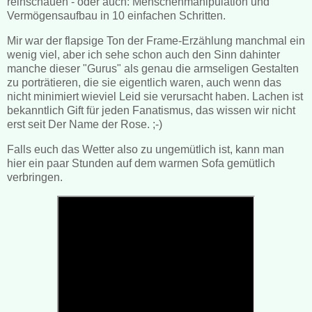
reinschauen - oder auch: Menschenmanipulation und
Vermögensaufbau in 10 einfachen Schritten.
Mir war der flapsige Ton der Frame-Erzählung manchmal ein
wenig viel, aber ich sehe schon auch den Sinn dahinter
manche dieser "Gurus" als genau die armseligen Gestalten
zu porträtieren, die sie eigentlich waren, auch wenn das
nicht minimiert wieviel Leid sie verursacht haben. Lachen ist
bekanntlich Gift für jeden Fanatismus, das wissen wir nicht
erst seit Der Name der Rose. ;-)
Falls euch das Wetter also zu ungemütlich ist, kann man
hier ein paar Stunden auf dem warmen Sofa gemütlich
verbringen.