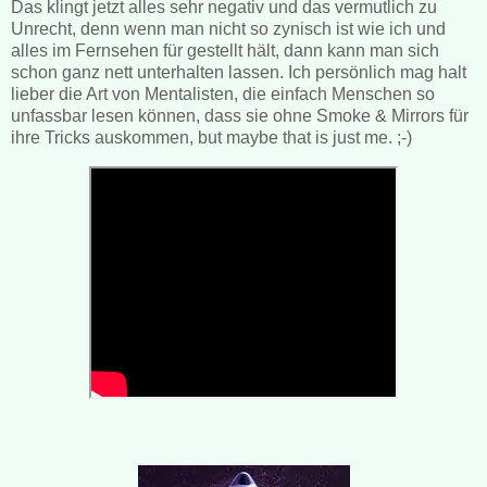
Das klingt jetzt alles sehr negativ und das vermutlich zu
Unrecht, denn wenn man nicht so zynisch ist wie ich und
alles im Fernsehen für gestellt hält, dann kann man sich
schon ganz nett unterhalten lassen. Ich persönlich mag halt
lieber die Art von Mentalisten, die einfach Menschen so
unfassbar lesen können, dass sie ohne Smoke & Mirrors für
ihre Tricks auskommen, but maybe that is just me. ;-)