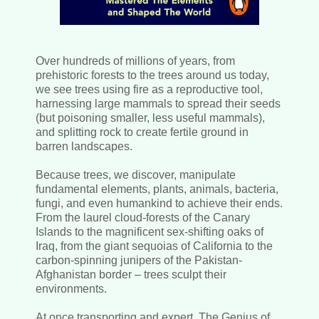
Over hundreds of millions of years, from
prehistoric forests to the trees around us today,
we see trees using fire as a reproductive tool,
harnessing large mammals to spread their seeds
(but poisoning smaller, less useful mammals),
and splitting rock to create fertile ground in
barren landscapes.
Because trees, we discover, manipulate
fundamental elements, plants, animals, bacteria,
fungi, and even humankind to achieve their ends.
From the laurel cloud-forests of the Canary
Islands to the magnificent sex-shifting oaks of
Iraq, from the giant sequoias of California to the
carbon-spinning junipers of the Pakistan-
Afghanistan border – trees sculpt their
environments.
At once transporting and expert,
The Genius of