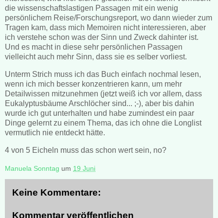
die wissenschaftslastigen Passagen mit ein wenig
persönlichem Reise/Forschungsreport, wo dann wieder zum
Tragen kam, dass mich Memoiren nicht interessieren, aber
ich verstehe schon was der Sinn und Zweck dahinter ist.
Und es macht in diese sehr persönlichen Passagen
vielleicht auch mehr Sinn, dass sie es selber vorliest.
Unterm Strich muss ich das Buch einfach nochmal lesen,
wenn ich mich besser konzentrieren kann, um mehr
Detailwissen mitzunehmen (jetzt weiß ich vor allem, dass
Eukalyptusbäume Arschlöcher sind... ;-), aber bis dahin
wurde ich gut unterhalten und habe zumindest ein paar
Dinge gelernt zu einem Thema, das ich ohne die Longlist
vermutlich nie entdeckt hätte.
4 von 5 Eicheln muss das schon wert sein, no?
Manuela Sonntag
um
19 Juni
Keine Kommentare:
Kommentar veröffentlichen