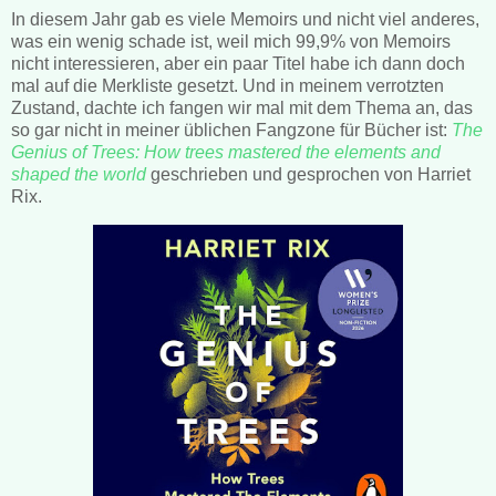
In diesem Jahr gab es viele Memoirs und nicht viel anderes,
was ein wenig schade ist, weil mich 99,9% von Memoirs
nicht interessieren, aber ein paar Titel habe ich dann doch
mal auf die Merkliste gesetzt. Und in meinem verrotzten
Zustand, dachte ich fangen wir mal mit dem Thema an, das
so gar nicht in meiner üblichen Fangzone für Bücher ist:
The
Genius of Trees: How trees mastered the elements and
shaped the world
geschrieben und gesprochen von Harriet
Rix.