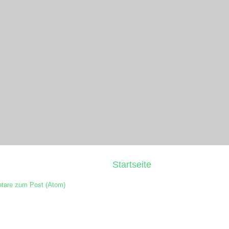
Startseite
are zum Post (Atom)