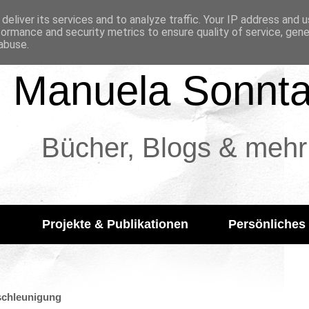
deliver its services and to analyze traffic. Your IP address and 
formance and security metrics to ensure quality of service, gen
abuse.
Manuela Sonnt
Bücher, Blogs & mehr
Projekte & Publikationen
Persönliches
tschleunigung