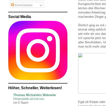
Kurzgeschichten etc
Kommentare
letzten drei Wochen
normalen Arbeitstag 
Social Media
machenden Dinger gl
Ähnlich ging es mit
einmal nötig wirklic
wie sehr wir uns dar
Ich spreche jetzt ni
aber Berufsleben, U
man nicht mehr ständ
Höher, Schneller, Weiterlesen!
Thomas Michalskis Webseite
Filmprojekte alt und neu
Egal ob Körper oder
vor 6 Tagen