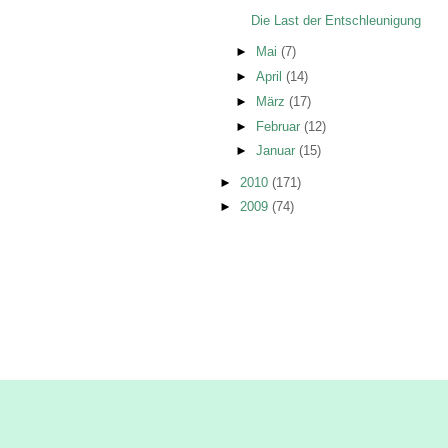
Die Last der Entschleunigung
►
Mai
(7)
►
April
(14)
►
März
(17)
►
Februar
(12)
►
Januar
(15)
►
2010
(171)
►
2009
(74)