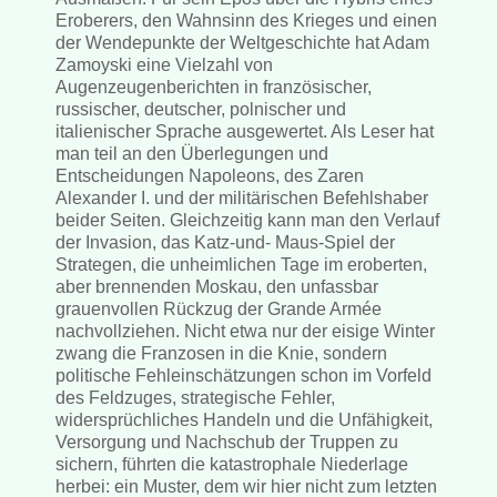
Eroberers, den Wahnsinn des Krieges und einen
der Wendepunkte der Weltgeschichte hat Adam
Zamoyski eine Vielzahl von
Augenzeugenberichten in französischer,
russischer, deutscher, polnischer und
italienischer Sprache ausgewertet. Als Leser hat
man teil an den Überlegungen und
Entscheidungen Napoleons, des Zaren
Alexander I. und der militärischen Befehlshaber
beider Seiten. Gleichzeitig kann man den Verlauf
der Invasion, das Katz-und- Maus-Spiel der
Strategen, die unheimlichen Tage im eroberten,
aber brennenden Moskau, den unfassbar
grauenvollen Rückzug der Grande Armée
nachvollziehen. Nicht etwa nur der eisige Winter
zwang die Franzosen in die Knie, sondern
politische Fehleinschätzungen schon im Vorfeld
des Feldzuges, strategische Fehler,
widersprüchliches Handeln und die Unfähigkeit,
Versorgung und Nachschub der Truppen zu
sichern, führten die katastrophale Niederlage
herbei: ein Muster, dem wir hier nicht zum letzten