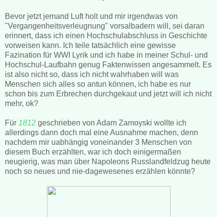
Bevor jetzt jemand Luft holt und mir irgendwas von
"Vergangenheitsverleugnung" vorsalbadern will, sei daran
erinnert, dass ich einen Hochschulabschluss in Geschichte
vorweisen kann. Ich teile tatsächlich eine gewisse
Fazination für WWI Lyrik und ich habe in meiner Schul- und
Hochschul-Laufbahn genug Faktenwissen angesammelt. Es
ist also nicht so, dass ich nicht wahrhaben will was
Menschen sich alles so antun können, ich habe es nur
schon bis zum Erbrechen durchgekaut und jetzt will ich nicht
mehr, ok?
Für
1812
geschrieben von Adam Zamoyski wollte ich
allerdings dann doch mal eine Ausnahme machen, denn
nachdem mir uabhängig voneinander 3 Menschen von
diesem Buch erzählten, war ich doch einigermaßen
neugierig, was man über Napoleons Russlandfeldzug heute
noch so neues und nie-dagewesenes erzählen könnte?