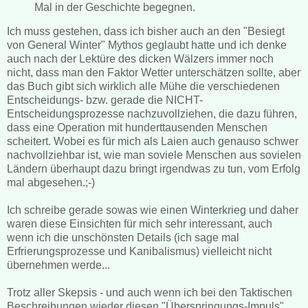
Mal in der Geschichte begegnen.
Ich muss gestehen, dass ich bisher auch an den "Besiegt
von General Winter" Mythos geglaubt hatte und ich denke
auch nach der Lektüre des dicken Wälzers immer noch
nicht, dass man den Faktor Wetter unterschätzen sollte, aber
das Buch gibt sich wirklich alle Mühe die verschiedenen
Entscheidungs- bzw. gerade die NICHT-
Entscheidungsprozesse nachzuvollziehen, die dazu führen,
dass eine Operation mit hunderttausenden Menschen
scheitert. Wobei es für mich als Laien auch genauso schwer
nachvollziehbar ist, wie man soviele Menschen aus sovielen
Ländern überhaupt dazu bringt irgendwas zu tun, vom Erfolg
mal abgesehen.;-)
Ich schreibe gerade sowas wie einen Winterkrieg und daher
waren diese Einsichten für mich sehr interessant, auch
wenn ich die unschönsten Details (ich sage mal
Erfrierungsprozesse und Kanibalismus) vielleicht nicht
übernehmen werde...
Trotz aller Skepsis - und auch wenn ich bei den Taktischen
Beschreibungen wieder diesen "Überspringungs-Impuls"