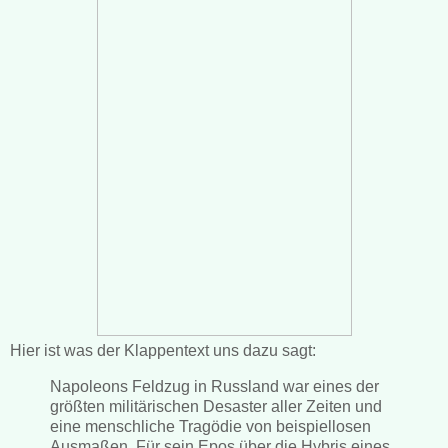
Hier ist was der Klappentext uns dazu sagt:
Napoleons Feldzug in Russland war eines der
größten militärischen Desaster aller Zeiten und
eine menschliche Tragödie von beispiellosen
Ausmaßen. Für sein Epos über die Hybris eines