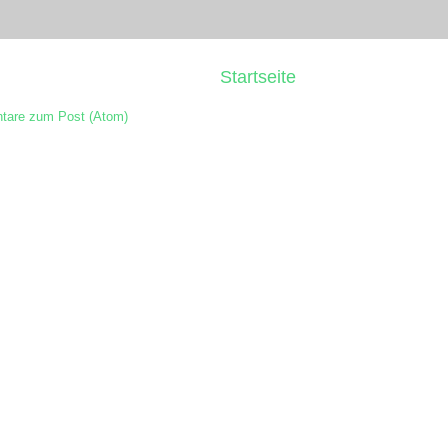
Startseite
are zum Post (Atom)