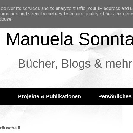
deliver its services and to analyze traffic. Your IP address and 
formance and security metrics to ensure quality of service, gen
abuse.
Manuela Sonnt
Bücher, Blogs & mehr
Projekte & Publikationen
Persönliches
räusche II