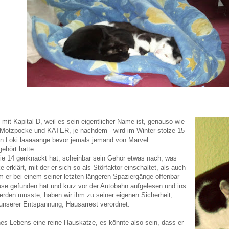
 mit Kapital D, weil es sein eigentlicher Name ist, genauso wie
 Motzpocke und KATER, je nachdem - wird im Winter stolze 15
n Loki laaaaange bevor jemals jemand von Marvel
ehört hatte.
 die 14 genknackt hat, scheinbar sein Gehör etwas nach, was
 erklärt, mit der er sich so als Störfaktor einschaltet, als auch
 er bei einem seiner letzten längeren Spaziergänge offenbar
se gefunden hat und kurz vor der Autobahn aufgelesen und ins
erden musste, haben wir ihm zu seiner eigenen Sicherheit,
unserer Entspannung, Hausarrest verordnet.
nes Lebens eine reine Hauskatze, es könnte also sein, dass er