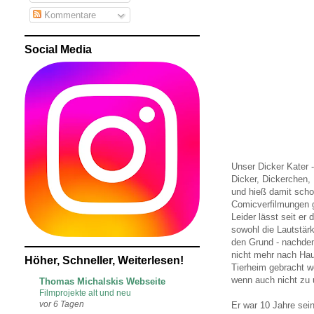
Kommentare
Social Media
Unser Dicker Kater -
Dicker, Dickerchen,
und hieß damit scho
Comicverfilmungen g
Leider lässt seit er
sowohl die Lautstärke
den Grund - nachdem
nicht mehr nach Hau
Höher, Schneller, Weiterlesen!
Tierheim gebracht w
wenn auch nicht zu 
Thomas Michalskis Webseite
Filmprojekte alt und neu
vor 6 Tagen
Er war 10 Jahre sei