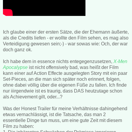
Ich glaube einer der ersten Sätze, die der Ehemann äußerte,
als die Credits liefen - er wollte den Film sehen, es mag also
Verteidigung gewesen sein;-) - war sowas wie: Och, der war
doch ganz ok.
Ich habe dem in essence nichts entegegenzusetzen,
X-Men
Apocalypse
ist nicht offensively bad, was heißt der Film
kann einer auf Action Effecte ausgelegten Story mit ein paar
Set-Pieces, an die man sich später noch erinnert, folgen,
ohne dabei völlig über die eigenen Füße zu fallen. Ich finde
nur iiirgendwie ist es traurig, dass DAS heutzutage schon
als Achievement gilt, oder...?
Was der Honest Trailer für meine Verhältnisse dahingehend
etwas vernachlässigt, ist die Tatsache, das man 2
essentielle Dinge tun muss, um eine gute Zeit mit diesem
Film zu haben: