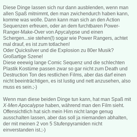
Diese Dinge lassen sich nur dann ausblenden, wenn man
allen Spaß mitnimmt, den man zwichendurch haben kann,
komme was wolle. Dann kann man sich an den Action
Sequenzen erfreuen, oder an dem furchtbaren Power-
Ranger-Make-Over von Apycalypse und einen
Schergen...sie stehen(!) sogar wie Power Rangers, achtet
mal drauf, es ist zum totlachen!
Oder Quicksilver und die Explosion zu 80er Musik?
Großartige Szene!
Diese eeewig lange Comic Sequenz und die schlechten
Plastik Kostüme passen zwar so gar nicht zum Death und
Destruction Ton des restlichen Films, aber das darf einen
nicht beeinträchtigen, es ist lustig und nett anzusehen, also
muss es sein.;-)
Wenn man diese beiden Dinge tun kann, hat man Spaß mit
X-Men Apocalypse
haben, während man den Film sieht.
Offensichtlich hat sich mein Hirn nicht lange genug
ausschalten lassen, aber das soll ja niemanden abhalten,
der mit meinen 2 von 5 Stufenpyramiden nicht
einverstanden ist.;-)