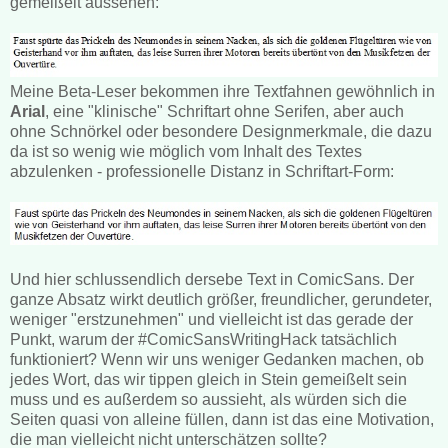
gemeißelt aussehen:
Meine Beta-Leser bekommen ihre Textfahnen gewöhnlich in
Arial
, eine "klinische" Schriftart ohne Serifen, aber auch
ohne Schnörkel oder besondere Designmerkmale, die dazu
da ist so wenig wie möglich vom Inhalt des Textes
abzulenken - professionelle Distanz in Schriftart-Form:
Und hier schlussendlich dersebe Text in ComicSans. Der
ganze Absatz wirkt deutlich größer, freundlicher, gerundeter,
weniger "erstzunehmen" und vielleicht ist das gerade der
Punkt, warum der
#ComicSansWritingHack tatsächlich
funktioniert? Wenn wir uns weniger Gedanken machen, ob
jedes Wort, das wir tippen gleich in Stein gemeißelt sein
muss und es außerdem so aussieht, als würden sich die
Seiten quasi von alleine füllen, dann ist das eine Motivation,
die man vielleicht nicht unterschätzen sollte?