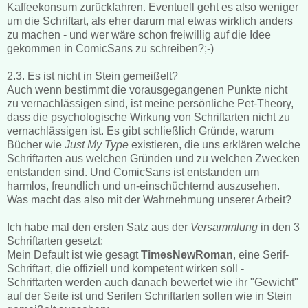
Kaffeekonsum zurückfahren. Eventuell geht es also weniger
um die Schriftart, als eher darum mal etwas wirklich anders
zu machen - und wer wäre schon freiwillig auf die Idee
gekommen in ComicSans zu schreiben?;-)
2.3. Es ist nicht in Stein gemeißelt?
Auch wenn bestimmt die vorausgegangenen Punkte nicht
zu vernachlässigen sind, ist meine persönliche Pet-Theory,
dass die psychologische Wirkung von Schriftarten nicht zu
vernachlässigen ist. Es gibt schließlich Gründe, warum
Bücher wie
Just My Type
existieren, die uns erklären welche
Schriftarten aus welchen Gründen und zu welchen Zwecken
entstanden sind. Und ComicSans ist entstanden um
harmlos, freundlich und un-einschüchternd auszusehen.
Was macht das also mit der Wahrnehmung unserer Arbeit?
Ich habe mal den ersten Satz aus der
Versammlung
in den 3
Schriftarten gesetzt:
Mein Default ist wie gesagt
TimesNewRoman
, eine Serif-
Schriftart, die offiziell und kompetent wirken soll -
Schriftarten werden auch danach bewertet wie ihr "Gewicht"
auf der Seite ist und Serifen Schriftarten sollen wie in Stein