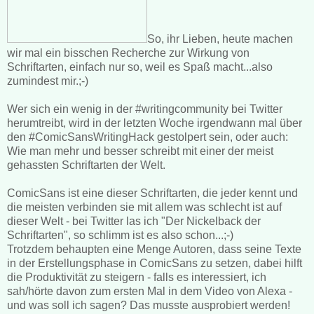
So, ihr Lieben, heute machen
wir mal ein bisschen Recherche zur Wirkung von
Schriftarten, einfach nur so, weil es Spaß macht...also
zumindest mir.;-)
Wer sich ein wenig in der #writingcommunity bei Twitter
herumtreibt, wird in der letzten Woche irgendwann mal über
den #ComicSansWritingHack gestolpert sein, oder auch:
Wie man mehr und besser schreibt mit einer der meist
gehassten Schriftarten der Welt.
ComicSans ist eine dieser Schriftarten, die jeder kennt und
die meisten verbinden sie mit allem was schlecht ist auf
dieser Welt - bei Twitter las ich "Der Nickelback der
Schriftarten", so schlimm ist es also schon...;-)
Trotzdem behaupten eine Menge Autoren, dass seine Texte
in der Erstellungsphase in ComicSans zu setzen, dabei hilft
die Produktivität zu steigern - falls es interessiert, ich
sah/hörte davon zum ersten Mal in dem Video von Alexa -
und was soll ich sagen? Das musste ausprobiert werden!