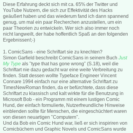
Diese Erfahrung deckt sich mit ca. 65% der Twitter und
YouTube Nutzern, die sich zur Effektivität des Hacks
geäußert haben und das wiederum fand ich dann spannend
genug, um mal ein paar Recherchen anzustellen, um ein
paar Theorien zu entwickeln. Wer sich also immer noch
nicht langweilt, der habe hoffentlich Spaß an den folgenden
Ergebnissen!;-)
1. ComicSans - eine Schriftart sie zu knechten?
Simon Garfield beschreibt ComicSans in seinem Buch
Just
My Type
als "type that has gone wrong" (S.18), weil die
Schriftart nie dazu gedacht war eine weite Verbreitung zu
finden. Statt dessen wollte Typeface Engineer Vincent
Connare 1994 einfach nur eine alternative Schriftart zu
TimesNewRoman finden, da er befürchtete, dass diese
Schriftart zu klassisch und kalt wirkte für die Benutzung in
Microsoft Bob - ein Programm mit einem lustigen Comic
Hund, der einfach formulierte, Nutzerfreundliche Hinweise
einblenden sollte für Menschen, die eingeschüchtert waren
von diesen neuartigen "Computern".
Und da Bob ein Comic Hund war, ließ er sich inspiriren von
Comicbüchern und Graphic Novels und ComicSans wurde