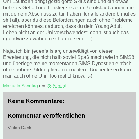
Uni-Laufbahn bringt gesteigerte Skills sind und ein etwas
höheres Gehalt und Einstiegslevel in Berufslaufbahnen, die
mit deinem Abschluss zu tun haben (für alle andere bringt es
shit all), aber du diese Beförderungen auch ohne Probleme
erreichen könntest dadurch, dass du dein Young Adult
Leben nicht an der Uni verschwendest, dann ist auch das
irgendwie zu wahr um schön zu sein... ;-)
Naja, ich bin jedenfalls arg unterwältigt von dieser
Erweiterung, die nicht halb soviel Spaß macht wie in SIMS3
und überlege meine momentanen SIMS Dynastien einfach
ohne höhere Bildung heranzuzüchten...Bücher lesen kann
man auch ohne Uni! Too real...I know...;-)
Manuela Sonntag
um
28 August
Keine Kommentare:
Kommentar veröffentlichen
Vielen Dank!