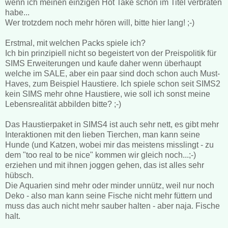
wenn ich meinen einzigen Hot Take schon im Titel verbraten
habe...
Wer trotzdem noch mehr hören will, bitte hier lang! ;-)
Erstmal, mit welchen Packs spiele ich?
Ich bin prinzipiell nicht so begeistert von der Preispolitik für
SIMS Erweiterungen und kaufe daher wenn überhaupt
welche im SALE, aber ein paar sind doch schon auch Must-
Haves, zum Beispiel Haustiere. Ich spiele schon seit SIMS2
kein SIMS mehr ohne Haustiere, wie soll ich sonst meine
Lebensrealität abbilden bitte? ;-)
Das Haustierpaket in SIMS4 ist auch sehr nett, es gibt mehr
Interaktionen mit den lieben Tierchen, man kann seine
Hunde (und Katzen, wobei mir das meistens misslingt - zu
dem "too real to be nice" kommen wir gleich noch...;-)
erziehen und mit ihnen joggen gehen, das ist alles sehr
hübsch.
Die Aquarien sind mehr oder minder unnütz, weil nur noch
Deko - also man kann seine Fische nicht mehr füttern und
muss das auch nicht mehr sauber halten - aber naja. Fische
halt.