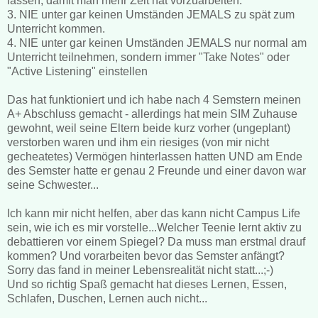
lassen, damit man mehr Zeit hat vorzuarbeiten.
3. NIE unter gar keinen Umständen JEMALS zu spät zum
Unterricht kommen.
4. NIE unter gar keinen Umständen JEMALS nur normal am
Unterricht teilnehmen, sondern immer "Take Notes" oder
"Active Listening" einstellen
Das hat funktioniert und ich habe nach 4 Semstern meinen
A+ Abschluss gemacht - allerdings hat mein SIM Zuhause
gewohnt, weil seine Eltern beide kurz vorher (ungeplant)
verstorben waren und ihm ein riesiges (von mir nicht
gecheatetes) Vermögen hinterlassen hatten UND am Ende
des Semster hatte er genau 2 Freunde und einer davon war
seine Schwester...
Ich kann mir nicht helfen, aber das kann nicht Campus Life
sein, wie ich es mir vorstelle...Welcher Teenie lernt aktiv zu
debattieren vor einem Spiegel? Da muss man erstmal drauf
kommen? Und vorarbeiten bevor das Semster anfängt?
Sorry das fand in meiner Lebensrealität nicht statt...;-)
Und so richtig Spaß gemacht hat dieses Lernen, Essen,
Schlafen, Duschen, Lernen auch nicht...