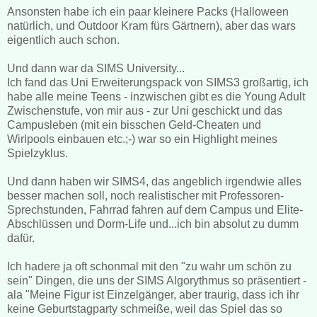
Ansonsten habe ich ein paar kleinere Packs (Halloween
natürlich, und Outdoor Kram fürs Gärtnern), aber das wars
eigentlich auch schon.
Und dann war da SIMS University...
Ich fand das Uni Erweiterungspack von SIMS3 großartig, ich
habe alle meine Teens - inzwischen gibt es die Young Adult
Zwischenstufe, von mir aus - zur Uni geschickt und das
Campusleben (mit ein bisschen Geld-Cheaten und
Wirlpools einbauen etc.;-) war so ein Highlight meines
Spielzyklus.
Und dann haben wir SIMS4, das angeblich irgendwie alles
besser machen soll, noch realistischer mit Professoren-
Sprechstunden, Fahrrad fahren auf dem Campus und Elite-
Abschlüssen und Dorm-Life und...ich bin absolut zu dumm
dafür.
Ich hadere ja oft schonmal mit den "zu wahr um schön zu
sein" Dingen, die uns der SIMS Algorythmus so präsentiert -
ala "Meine Figur ist Einzelgänger, aber traurig, dass ich ihr
keine Geburtstagparty schmeiße, weil das Spiel das so