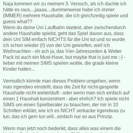
Naja kommen wir zu meinem 3. Versuch, als ich dachte ich
hätte es raus....jaaaa....dummerweise habe ich immer
(IMMER) mehrere Haushalte, die ich gleichzeitig spiele und
guess what??
Wenn du deine Uni Laufbahn startest, aber zwischendurch
andere Haushalte spielst, geht das Spiel davon aus, dass
dein Uni SIM einfach NICHTS für die Uni tut und so wurde
ich schon wieder (!!) von der Uni geworfen, weil ich
Weihnachten - oh ach ja, das Vier-Jahreszeiten & Wetter
Pack ist auch ein Must-Have, but maybe that is just me ;-) -
lieber mit meinen SIMS spielen wollte, die grade kleine
Kinder hatten...
Vermutlich könnte man dieses Problem umgehen, wenn
man irgendwo einstellt, dass die Zeit für nicht-gespielte
Haushalte nicht weiterläuft - oder wenn man sich einfach auf
einen 1 Haushalt konzentriert - aber ehrlich? Ich spiele nicht
SIMS um einen Spielberater zu brauchen, der mir in 10
Schritten erklärt, wie ich es NICHT verkacke irgendwas zu
tun, das ich gern tun will...einfach nur so aus Prinzip.
Wenn man jetzt noch bedenkt, dass alles was einem die