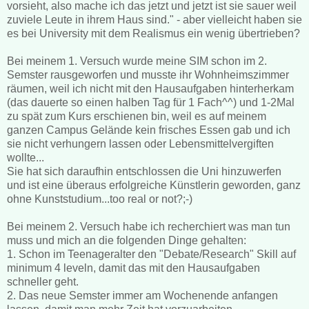
vorsieht, also mache ich das jetzt und jetzt ist sie sauer weil
zuviele Leute in ihrem Haus sind." - aber vielleicht haben sie
es bei University mit dem Realismus ein wenig übertrieben?
Bei meinem 1. Versuch wurde meine SIM schon im 2.
Semster rausgeworfen und musste ihr Wohnheimszimmer
räumen, weil ich nicht mit den Hausaufgaben hinterherkam
(das dauerte so einen halben Tag für 1 Fach^^) und 1-2Mal
zu spät zum Kurs erschienen bin, weil es auf meinem
ganzen Campus Gelände kein frisches Essen gab und ich
sie nicht verhungern lassen oder Lebensmittelvergiften
wollte...
Sie hat sich daraufhin entschlossen die Uni hinzuwerfen
und ist eine überaus erfolgreiche Künstlerin geworden, ganz
ohne Kunststudium...too real or not?;-)
Bei meinem 2. Versuch habe ich recherchiert was man tun
muss und mich an die folgenden Dinge gehalten:
1. Schon im Teenageralter den "Debate/Research" Skill auf
minimum 4 leveln, damit das mit den Hausaufgaben
schneller geht.
2. Das neue Semster immer am Wochenende anfangen