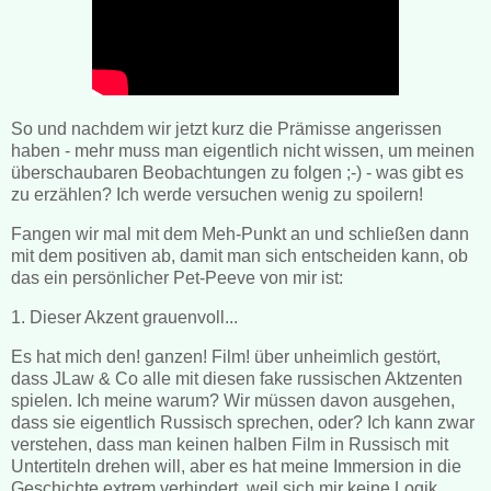
So und nachdem wir jetzt kurz die Prämisse angerissen
haben - mehr muss man eigentlich nicht wissen, um meinen
überschaubaren Beobachtungen zu folgen ;-) - was gibt es
zu erzählen? Ich werde versuchen wenig zu spoilern!
Fangen wir mal mit dem Meh-Punkt an und schließen dann
mit dem positiven ab, damit man sich entscheiden kann, ob
das ein persönlicher Pet-Peeve von mir ist:
1. Dieser Akzent grauenvoll...
Es hat mich den! ganzen! Film! über unheimlich gestört,
dass JLaw & Co alle mit diesen fake russischen Aktzenten
spielen. Ich meine warum? Wir müssen davon ausgehen,
dass sie eigentlich Russisch sprechen, oder? Ich kann zwar
verstehen, dass man keinen halben Film in Russisch mit
Untertiteln drehen will, aber es hat meine Immersion in die
Geschichte extrem verhindert, weil sich mir keine Logik