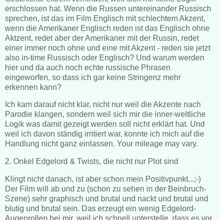
erschlossen hat. Wenn die Russen untereinander Russisch
sprechen, ist das im Film Englisch mit schlechtem Akzent,
wenn die Amerikaner Englisch reden ist das Englisch ohne
Aktzent, redet aber der Amerikaner mit der Russin, redet
einer immer noch ohne und eine mit Akzent - reden sie jetzt
also in-time Russisch oder Englisch? Und warum werden
hier und da auch noch echte russische Phrasen
eingeworfen, so dass ich gar keine Stringenz mehr
erkennen kann?
Ich kam darauf nicht klar, nicht nur weil die Akzente nach
Parodie klangen, sondern weil sich mir die inner-weltliche
Logik was damit gezeigt werden soll nicht erklärt hat. Und
weil ich davon ständig irritiert war, konnte ich mich auf die
Handlung nicht ganz einlassen. Your mileage may vary.
2. Onkel Edgelord & Twists, die nicht nur Plot sind
Klingt nicht danach, ist aber schon mein Positivpunkt...;-)
Der Film will ab und zu (schon zu sehen in der Beinbruch-
Szene) sehr graphisch und brutal und nackt und brutal und
blutig und brutal sein. Das erzeugt ein wenig Edgelord-
Augenrollen bei mir, weil ich schnell unterstelle, dass es vor