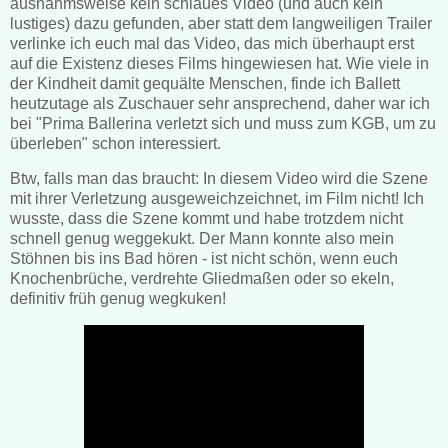
ausnahmsweise kein schlaues Video (und auch kein
lustiges) dazu gefunden, aber statt dem langweiligen Trailer
verlinke ich euch mal das Video, das mich überhaupt erst
auf die Existenz dieses Films hingewiesen hat. Wie viele in
der Kindheit damit gequälte Menschen, finde ich Ballett
heutzutage als Zuschauer sehr ansprechend, daher war ich
bei "Prima Ballerina verletzt sich und muss zum KGB, um zu
überleben" schon interessiert.
Btw, falls man das braucht: In diesem Video wird die Szene
mit ihrer Verletzung ausgeweichzeichnet, im Film nicht! Ich
wusste, dass die Szene kommt und habe trotzdem nicht
schnell genug weggekukt. Der Mann konnte also mein
Stöhnen bis ins Bad hören - ist nicht schön, wenn euch
Knochenbrüche, verdrehte Gliedmaßen oder so ekeln,
definitiv früh genug wegkuken!