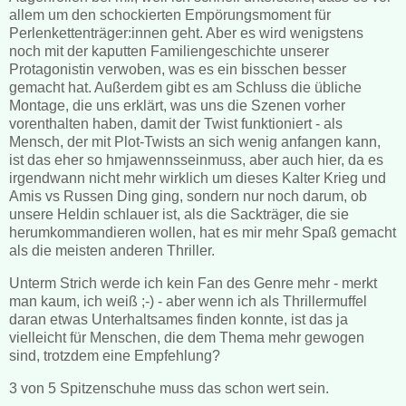
allem um den schockierten Empörungsmoment für
Perlenkettenträger:innen geht. Aber es wird wenigstens
noch mit der kaputten Familiengeschichte unserer
Protagonistin verwoben, was es ein bisschen besser
gemacht hat. Außerdem gibt es am Schluss die übliche
Montage, die uns erklärt, was uns die Szenen vorher
vorenthalten haben, damit der Twist funktioniert - als
Mensch, der mit Plot-Twists an sich wenig anfangen kann,
ist das eher so hmjawennsseinmuss, aber auch hier, da es
irgendwann nicht mehr wirklich um dieses Kalter Krieg und
Amis vs Russen Ding ging, sondern nur noch darum, ob
unsere Heldin schlauer ist, als die Sackträger, die sie
herumkommandieren wollen, hat es mir mehr Spaß gemacht
als die meisten anderen Thriller.
Unterm Strich werde ich kein Fan des Genre mehr - merkt
man kaum, ich weiß ;-) - aber wenn ich als Thrillermuffel
daran etwas Unterhaltsames finden konnte, ist das ja
vielleicht für Menschen, die dem Thema mehr gewogen
sind, trotzdem eine Empfehlung?
3 von 5 Spitzenschuhe muss das schon wert sein.