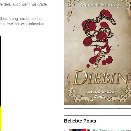
werden, auch wenn wir grade
überstzung, die scheinbar
nmal erwähnt wie unfassbar
Beliebte Posts
Ein Sammelsurium au