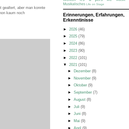
Musikalisches
Life on Stage
t gealtert, aber man konnte
schon kaum noch
Erinnerungen, Erfahrungen,
Erkenntinisse
►
2026
(46)
►
2025
(79)
►
2024
(86)
►
2023
(90)
►
2022
(101)
▼
2021
(101)
►
Dezember
(8)
►
November
(9)
►
Oktober
(9)
►
September
(7)
►
August
(8)
►
Juli
(9)
►
Juni
(8)
►
Mai
(9)
►
April
(9)