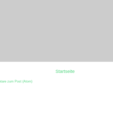
Startseite
are zum Post (Atom)