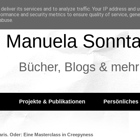
deliver its services and to analyze traffic. Your IP address and 
formance and security metrics to ensure quality of service, gen
abuse.
Manuela Sonnt
Bücher, Blogs & mehr
Projekte & Publikationen
Persönliches
laris. Oder: Eine Masterclass in Creepyness