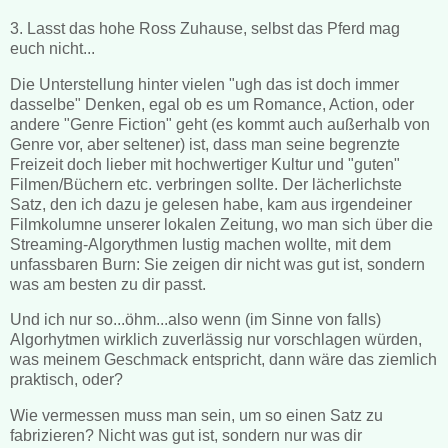
3. Lasst das hohe Ross Zuhause, selbst das Pferd mag
euch nicht...
Die Unterstellung hinter vielen "ugh das ist doch immer
dasselbe" Denken, egal ob es um Romance, Action, oder
andere "Genre Fiction" geht (es kommt auch außerhalb von
Genre vor, aber seltener) ist, dass man seine begrenzte
Freizeit doch lieber mit hochwertiger Kultur und "guten"
Filmen/Büchern etc. verbringen sollte. Der lächerlichste
Satz, den ich dazu je gelesen habe, kam aus irgendeiner
Filmkolumne unserer lokalen Zeitung, wo man sich über die
Streaming-Algorythmen lustig machen wollte, mit dem
unfassbaren Burn: Sie zeigen dir nicht was gut ist, sondern
was am besten zu dir passt.
Und ich nur so...öhm...also wenn (im Sinne von falls)
Algorhytmen wirklich zuverlässig nur vorschlagen würden,
was meinem Geschmack entspricht, dann wäre das ziemlich
praktisch, oder?
Wie vermessen muss man sein, um so einen Satz zu
fabrizieren? Nicht was gut ist, sondern nur was dir