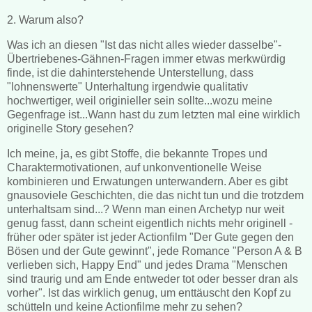
2. Warum also?
Was ich an diesen "Ist das nicht alles wieder dasselbe"-
Übertriebenes-Gähnen-Fragen immer etwas merkwürdig
finde, ist die dahinterstehende Unterstellung, dass
"lohnenswerte" Unterhaltung irgendwie qualitativ
hochwertiger, weil originieller sein sollte...wozu meine
Gegenfrage ist...Wann hast du zum letzten mal eine wirklich
originelle Story gesehen?
Ich meine, ja, es gibt Stoffe, die bekannte Tropes und
Charaktermotivationen, auf unkonventionelle Weise
kombinieren und Erwatungen unterwandern. Aber es gibt
gnausoviele Geschichten, die das nicht tun und die trotzdem
unterhaltsam sind...? Wenn man einen Archetyp nur weit
genug fasst, dann scheint eigentlich nichts mehr originell -
früher oder später ist jeder Actionfilm "Der Gute gegen den
Bösen und der Gute gewinnt", jede Romance "Person A & B
verlieben sich, Happy End" und jedes Drama "Menschen
sind traurig und am Ende entweder tot oder besser dran als
vorher". Ist das wirklich genug, um enttäuscht den Kopf zu
schütteln und keine Actionfilme mehr zu sehen?