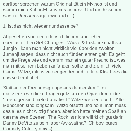
darüber sprechen warum Originalität ein Mythos ist und
warum mich Kultur-Elitarismus annervt. Und ein bisschen
was zu
Jumanji
sagen wir auch. ;-)
1. Ist das nicht wieder nur dasselbe?
Abgesehen von den offensichtlichen, aber eher
oberflächlichen Set-Changes - Wüste & Eislandschaft statt
Jungle - kann man nicht wirklich viel über den zweiten
Jumanji sagen, dass nicht auch für den ersten galt. Es geht
um die Frage wie und warum man ein guter Freund ist, was
man mit seinem Leben anfangen sollte und ziemlich viele
Gamer Witze, inklusive der gender und culture Klischees die
das so beinhaltet.
Statt an der Freundesgruppe aus dem ersten Film,
exerzieren wir diese Fragen jetzt an den Opas durch, die
"Teenager sind melodramatisch" Witze werden durch "Alte
Menschen sind langsam" Witze ersetzt und nein, man muss
das alles nicht witzig finden, aber ich hatte meinen Spaß an
den meisten Szenen. The Rock ist nicht wiiirklich gut darin
Danny DeVito zu sein, aber Awkwafina?! Oh boy, pures
Comedy Gold...ymmv.;-)