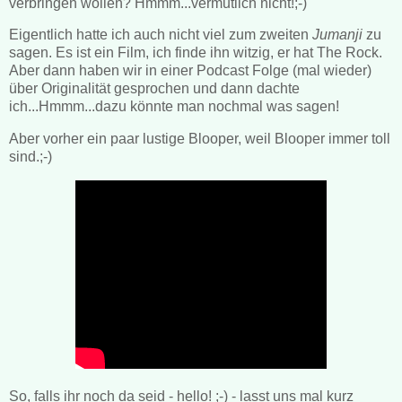
verbringen wollen? Hmmm...vermutlich nicht!;-)
Eigentlich hatte ich auch nicht viel zum zweiten
Jumanji
zu
sagen. Es ist ein Film, ich finde ihn witzig, er hat The Rock.
Aber dann haben wir in einer Podcast Folge (mal wieder)
über Originalität gesprochen und dann dachte
ich...Hmmm...dazu könnte man nochmal was sagen!
Aber vorher ein paar lustige Blooper, weil Blooper immer toll
sind.;-)
So, falls ihr noch da seid - hello! ;-) - lasst uns mal kurz