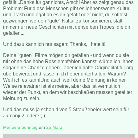
gefällt...Danke für gar nichts, Arsch! Aber es zeigt genau das
Problem: Für diese Menschen gibt es lohnenswerte Kultur
und Trash und egal ob es dir gefällt oder nicht, du solltest
gezwungen werden "gute" Kultur zu konsumieren, statt
immer nur neue Geschichten mit denselben Tropes, die dir
gefallen...
Und dazu kann ich nur sagen: Thanks, I hate it!
Deine "guten" Filme mögen dir gefallen - und wenn du sie
mir ohne das hohe Ross empfehlen kannst, würde ich ihnen
sogar eine Chance geben - aber ich halte Originalität für arg
überbewertet und lasse mich lieber unterhalten. Warum?
Weil ich es kann!Und auch weil deine Meinung in keiner
Weise relevatner ist als meine, aber das ist vermutlich
wieder der Punkt, an dem wir beschließen müssen geteilter
Meinung zu sein.
Und das muss ja schon 4 von 5 Straußeneier wert sein für
Jumanji 2, oder?!;-)
Manuela Sonntag
um
26 März