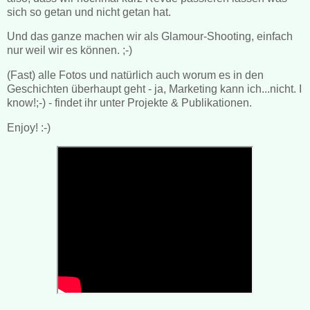
sich so getan und nicht getan hat.
Und das ganze machen wir als Glamour-Shooting, einfach
nur weil wir es können. ;-)
(Fast) alle Fotos und natürlich auch worum es in den
Geschichten überhaupt geht - ja, Marketing kann ich...nicht. I
know!;-) - findet ihr unter Projekte & Publikationen.
Enjoy! :-)