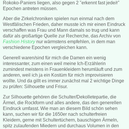
Rokoko-Paniers liegen, also gegen 2 "erkennt fast jede/r"
Epochen antreten müssen.
Aber die Zirkelchroniken spielen nun einmal nach dem
Westfälischen Frieden, daher musste ich mir einen Eindruck
verschaffen was Frau und Mann damals so trug und kann
dafür als großartige Quelle zur Recherche, das Archiv von
Fashion History
nur wärmstens empfehlen, in dem man
verschiedene Epochen vergleichen kann.
Generell waren/sind für mich die Damen ein wenig
interessanter, zum einen weil meine Ich-Erzählerin
zumindest meistens in Frauenkleidern herumläuft und zum
anderen, weil ich ja ein Kostüm für mich improvisieren
wollte. Und da gillt es immer zunächst mal 2 wichtige Dinge
zu prüfen: Silhouette und Frisur.
Zur Silhouette gehören die Schulter/Dekolletepartie, die
Ärmel, die Rockform und alles andere, das den generellen
Eindruck umfasst. Wie man an diesem Bild schön sehen
kann, suchen wir für die 1650er nach schulterfreien
Kleidern, gerne mit Schultertüchern, bauschigen Ärmeln,
spitz zulaufenden Miedern und durchaus Volumen in den