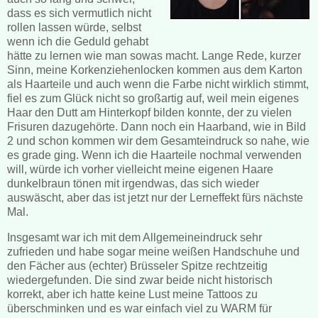
dass es sich vermutlich nicht
rollen lassen würde, selbst
wenn ich die Geduld gehabt
hätte zu lernen wie man sowas macht. Lange Rede, kurzer
Sinn, meine Korkenziehenlocken kommen aus dem Karton
als Haarteile und auch wenn die Farbe nicht wirklich stimmt,
fiel es zum Glück nicht so großartig auf, weil mein eigenes
Haar den Dutt am Hinterkopf bilden konnte, der zu vielen
Frisuren dazugehörte. Dann noch ein Haarband, wie in Bild
2 und schon kommen wir dem Gesamteindruck so nahe, wie
es grade ging. Wenn ich die Haarteile nochmal verwenden
will, würde ich vorher vielleicht meine eigenen Haare
dunkelbraun tönen mit irgendwas, das sich wieder
auswäscht, aber das ist jetzt nur der Lerneffekt fürs nächste
Mal.
Insgesamt war ich mit dem Allgemeineindruck sehr
zufrieden und habe sogar meine weißen Handschuhe und
den Fächer aus (echter) Brüsseler Spitze rechtzeitig
wiedergefunden. Die sind zwar beide nicht historisch
korrekt, aber ich hatte keine Lust meine Tattoos zu
überschminken und es war einfach viel zu WARM für