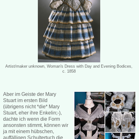
Artist/maker unknown, Woman's Dress with Day and Evening Bodices,
c. 1858
Aber im Geiste der Mary
Stuart im ersten Bild
(übrigens nicht *die* Mary
Stuart, eher ihre Enkelin;-),
dachte ich wenn die Form
ansonsten stimmt, können wir
ja mit einem hübschen,
auffälligen Schultertuch die