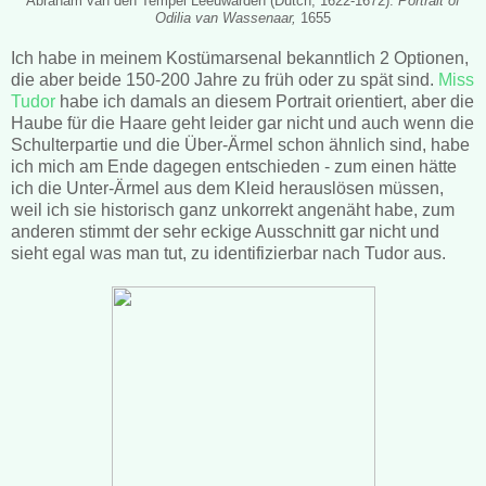
Abraham van den Tempel Leeuwarden (Dutch, 1622-1672).
Portrait of
Odilia van Wassenaar,
1655
Ich habe in meinem Kostümarsenal bekanntlich 2 Optionen,
die aber beide 150-200 Jahre zu früh oder zu spät sind.
Miss
Tudor
habe ich damals an diesem Portrait orientiert, aber die
Haube für die Haare geht leider gar nicht und auch wenn die
Schulterpartie und die Über-Ärmel schon ähnlich sind, habe
ich mich am Ende dagegen entschieden - zum einen hätte
ich die Unter-Ärmel aus dem Kleid herauslösen müssen,
weil ich sie historisch ganz unkorrekt angenäht habe, zum
anderen stimmt der sehr eckige Ausschnitt gar nicht und
sieht egal was man tut, zu identifizierbar nach Tudor aus.