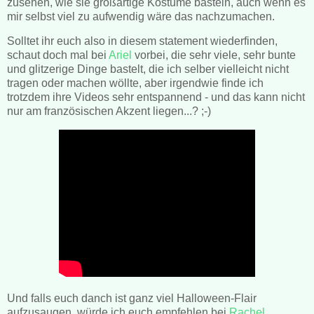
zusehen, wie sie großartige Kostüme basteln, auch wenn es
mir selbst viel zu aufwendig wäre das nachzumachen.
Solltet ihr euch also in diesem statement wiederfinden,
schaut doch mal bei
Ariel
vorbei, die sehr viele, sehr bunte
und glitzerige Dinge bastelt, die ich selber vielleicht nicht
tragen oder machen wöllte, aber irgendwie finde ich
trotzdem ihre Videos sehr entspannend - und das kann nicht
nur am französischen Akzent liegen...? ;-)
Und falls euch danch ist ganz viel Halloween-Flair
aufzusaugen, würde ich euch empfehlen bei
Rachel