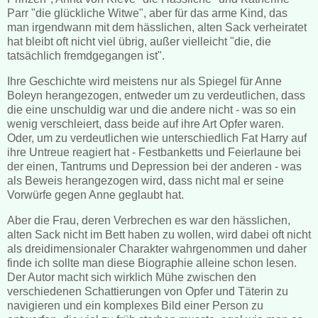
Parr "die glückliche Witwe", aber für das arme Kind, das
man irgendwann mit dem hässlichen, alten Sack verheiratet
hat bleibt oft nicht viel übrig, außer vielleicht "die, die
tatsächlich fremdgegangen ist".
Ihre Geschichte wird meistens nur als Spiegel für Anne
Boleyn herangezogen, entweder um zu verdeutlichen, dass
die eine unschuldig war und die andere nicht - was so ein
wenig verschleiert, dass beide auf ihre Art Opfer waren.
Oder, um zu verdeutlichen wie unterschiedlich Fat Harry auf
ihre Untreue reagiert hat - Festbanketts und Feierlaune bei
der einen, Tantrums und Depression bei der anderen - was
als Beweis herangezogen wird, dass nicht mal er seine
Vorwürfe gegen Anne geglaubt hat.
Aber die Frau, deren Verbrechen es war den hässlichen,
alten Sack nicht im Bett haben zu wollen, wird dabei oft nicht
als dreidimensionaler Charakter wahrgenommen und daher
finde ich sollte man diese Biographie alleine schon lesen.
Der Autor macht sich wirklich Mühe zwischen den
verschiedenen Schattierungen von Opfer und Täterin zu
navigieren und ein komplexes Bild einer Person zu