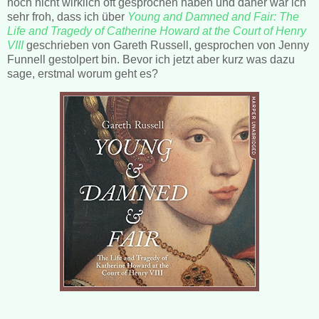
noch nicht wirklich oft gesprochen haben und daher war ich
sehr froh, dass ich über
Young and Damned and Fair: The
Life and Tragedy of Catherine Howard at the Court of Henry
VIII
geschrieben von Gareth Russell, gesprochen von Jenny
Funnell gestolpert bin. Bevor ich jetzt aber kurz was dazu
sage, erstmal worum geht es?