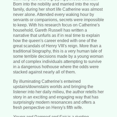
Born into the nobility and married into the royal
family, during her short life Catherine was almost
never alone. Attended every waking hour by
servants or companions, secrets were impossible
to keep. With his research focus on Catherine's
household, Gareth Russell has written a
narrative that unfurls as if in real time to explain
how the queen's career ended with one of the
great scandals of Henry VIII's reign. More than a
traditional biography, this is a very human tale of
some terrible decisions made by a young woman
and of complex individuals attempting to survive
in a dangerous hothouse where the odds were
stacked against nearly all of them.
By illuminating Catherine's entwined
upstairs/downstairs worlds and bringing the
listener into her daily milieu, the author retells her
story in an exciting and engaging way that has
surprisingly modern resonances and offers a
fresh perspective on Henry's fifth wife.
Young and Damned and Fair
is a riveting