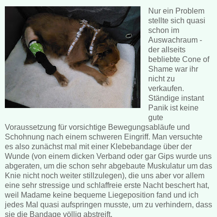
Nur ein Problem
stellte sich quasi
schon im
Auswachraum -
der allseits
bebliebte Cone of
Shame war ihr
nicht zu
verkaufen.
Ständige instant
Panik ist keine
gute
Voraussetzung für vorsichtige Bewegungsabläufe und
Schohnung nach einem schweren Eingriff. Man versuchte
es also zunächst mal mit einer Klebebandage über der
Wunde (von einem dicken Verband oder gar Gips wurde uns
abgeraten, um die schon sehr abgebaute Muskulatur um das
Knie nicht noch weiter stillzulegen), die uns aber vor allem
eine sehr stressige und schlaffreie erste Nacht beschert hat,
weil Madame keine bequeme Liegeposition fand und ich
jedes Mal quasi aufspringen musste, um zu verhindern, dass
sie die Bandage völlig abstreift.