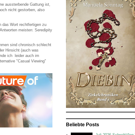
ne aussterbende Gattung ist,
och nicht gestorben, also
h das Wort rechtfertigen zu
Antworten meisten: Seredipity
thmen sind chronisch schlecht
der Hinsicht (auch was
nde ich leider auch im
lternative "Casual Viewing"
Beliebte Posts
Juli 2026 SchreibVlog 