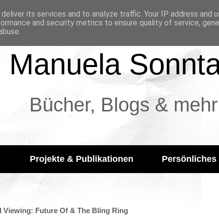
deliver its services and to analyze traffic. Your IP address and 
formance and security metrics to ensure quality of service, gen
abuse.
Manuela Sonnt
Bücher, Blogs & mehr
Projekte & Publikationen
Persönliches
al Viewing: Future Of & The Bling Ring