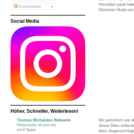
Hirnzellen parat hab
Kommentare
Düsternis-Skala noc
Social Media
Höher, Schneller, Weiterlesen!
Thomas Michalskis Webseite
Mir persönlich war 
Filmprojekte alt und neu
dieser Doku unfassb
vor 6 Tagen
dass drogensüchtige