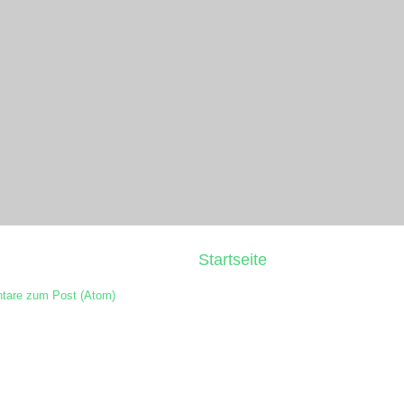
Startseite
are zum Post (Atom)