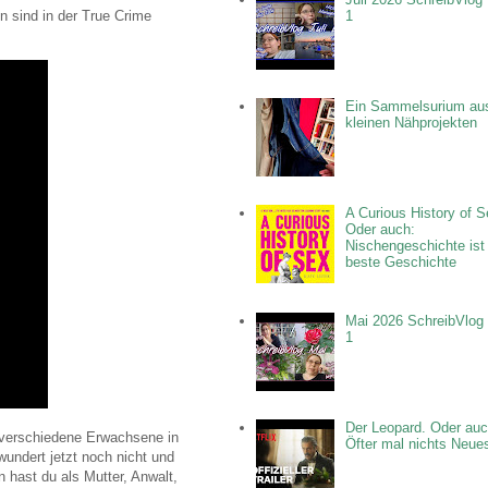
n sind in der True Crime
1
Ein Sammelsurium au
kleinen Nähprojekten
A Curious History of S
Oder auch:
Nischengeschichte ist
beste Geschichte
Mai 2026 SchreibVlog 
1
Der Leopard. Oder auc
r verschiedene Erwachsene in
Öfter mal nichts Neue
undert jetzt noch nicht und
 hast du als Mutter, Anwalt,