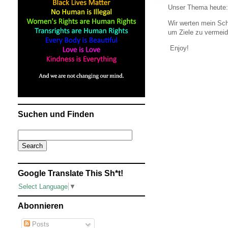
Unser Thema heute
Wir werten mein Sch
um Ziele zu vermeid
Enjoy!
Suchen und Finden
Google Translate This Sh*t!
Select Language
▼
Abonnieren
Posts