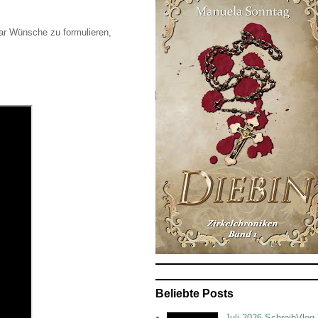
aar Wünsche zu formulieren,
Beliebte Posts
Juli 2026 SchreibVlog 