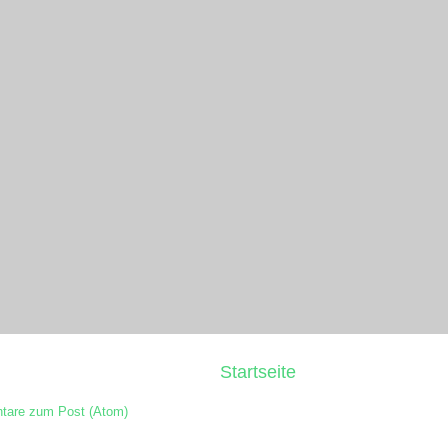
Startseite
are zum Post (Atom)