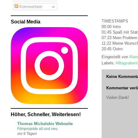
Kommentare
TIMESTAMPS
Social Media
00:00 Intro
01:45 Spaß mit Stat
07:23 Mein Problem
11:22 Meine Wunsch
20:45 Outro
Eingestellt von
Manu
Labels:
Alltagsabent
Keine Kommenta
Kommentar veröf
Vielen Dank!
Höher, Schneller, Weiterlesen!
Thomas Michalskis Webseite
Filmprojekte alt und neu
vor 6 Tagen