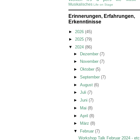
Musikalisches
Life on Stage
Erinnerungen, Erfahrungen,
Erkenntinisse
►
2026
(45)
►
2025
(79)
▼
2024
(86)
►
Dezember
(7)
►
November
(7)
►
Oktober
(5)
►
September
(7)
►
August
(6)
►
Juli
(7)
►
Juni
(7)
►
Mai
(8)
►
April
(8)
►
März
(8)
▼
Februar
(7)
Workshop Talk Februar 2024 - etc