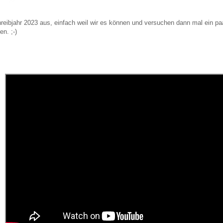
:
reibjahr 2023 aus, einfach weil wir es können und versuchen dann mal ein p
en. ;-)