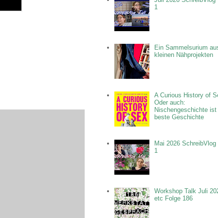
1
Ein Sammelsurium au
kleinen Nähprojekten
A Curious History of S
Oder auch:
Nischengeschichte ist
beste Geschichte
Mai 2026 SchreibVlog 
1
Workshop Talk Juli 20
etc Folge 186