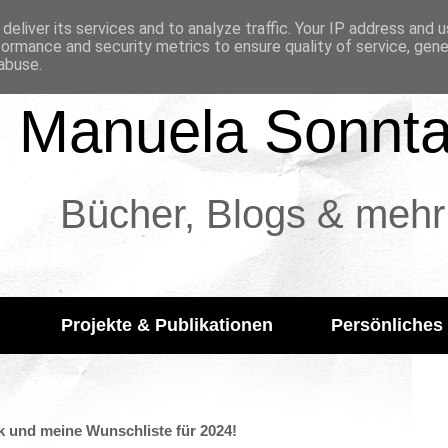
deliver its services and to analyze traffic. Your IP address and 
formance and security metrics to ensure quality of service, gen
abuse.
Manuela Sonnt
Bücher, Blogs & mehr
Projekte & Publikationen
Persönliches
ik und meine Wunschliste für 2024!