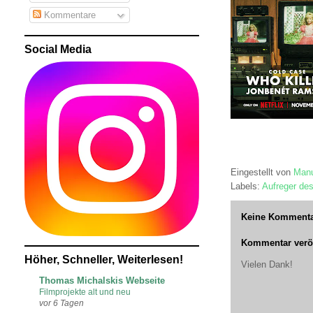
Kommentare
Social Media
Eingestellt von
Manu
Labels:
Aufreger de
Keine Kommenta
Kommentar veröf
Höher, Schneller, Weiterlesen!
Vielen Dank!
Thomas Michalskis Webseite
Filmprojekte alt und neu
vor 6 Tagen