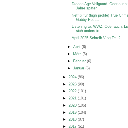
Dragon Age Veilguard. Oder auch:
Jahre später
Netflix für (high profile) True Crim
Gabby Petit...
Listening to: WWZ. Oder auch: Li
sich anders in...
April 2025 Schreib-Vlog Teil 2
►
April
(6)
►
März
(6)
►
Februar
(6)
►
Januar
(6)
►
2024
(86)
►
2023
(90)
►
2022
(101)
►
2021
(101)
►
2020
(105)
►
2019
(104)
►
2018
(87)
►
2017
(51)