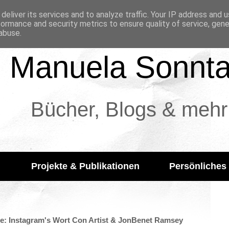
deliver its services and to analyze traffic. Your IP address and 
formance and security metrics to ensure quality of service, gen
abuse.
Manuela Sonnt
Bücher, Blogs & mehr
Projekte & Publikationen
Persönliches
me: Instagram's Wort Con Artist & JonBenet Ramsey