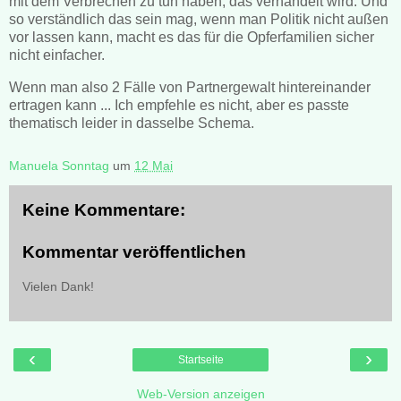
mit dem Verbrechen zu tun haben, das verhandelt wird. Und
so verständlich das sein mag, wenn man Politik nicht außen
vor lassen kann, macht es das für die Opferfamilien sicher
nicht einfacher.
Wenn man also 2 Fälle von Partnergewalt hintereinander
ertragen kann ... Ich empfehle es nicht, aber es passte
thematisch leider in dasselbe Schema.
Manuela Sonntag
um
12 Mai
Keine Kommentare:
Kommentar veröffentlichen
Vielen Dank!
‹
›
Startseite
Web-Version anzeigen