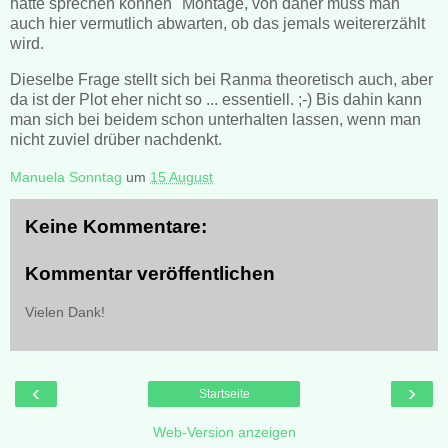
hätte sprechen können" Montage, von daher muss man
auch hier vermutlich abwarten, ob das jemals weitererzählt
wird.
Dieselbe Frage stellt sich bei Ranma theoretisch auch, aber
da ist der Plot eher nicht so ... essentiell. ;-) Bis dahin kann
man sich bei beidem schon unterhalten lassen, wenn man
nicht zuviel drüber nachdenkt.
Manuela Sonntag
um
15 August
Keine Kommentare:
Kommentar veröffentlichen
Vielen Dank!
‹
›
Startseite
Web-Version anzeigen