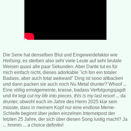
Die Serie hat denselben Blut und Eingeweidefaktor wie
Hellsing
, es sterben also sehr viele Leute auf sehr brutale
Weisen quasi alle paar Sekunden. Aber Dante tut es für
mich einfach nicht, dieses adorkable "ich bin ein totaler
Badass, aber auch total awkward" Ding ist sooo altbacken
und dann packen sie auch noch Nu Metal drunter? Whoof ...
Eine völlig ernstgemeinte, krasse, badass Verfolgungsjagdt
und ihr legt
cut my life into pieces, this is my last resort
... da
drunter, obwohl euch im Jahre des Herrn 2025 klar sein
müsste, dass in meinem Kopf nur eine endlose Meme-
Schleife beginnt über jeden einzelnen Internetpost der
letzten 25 Jahre, der sich über diesen Song lustig macht? Ja
... hmmm ... a choice definitiv!