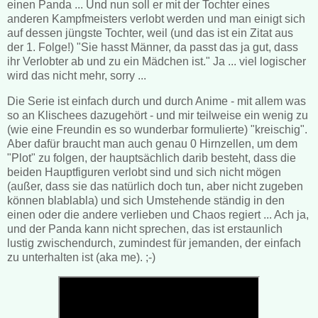
einen Panda ... Und nun soll er mit der Tochter eines
anderen Kampfmeisters verlobt werden und man einigt sich
auf dessen jüngste Tochter, weil (und das ist ein Zitat aus
der 1. Folge!) "Sie hasst Männer, da passt das ja gut, dass
ihr Verlobter ab und zu ein Mädchen ist." Ja ... viel logischer
wird das nicht mehr, sorry ...
Die Serie ist einfach durch und durch Anime - mit allem was
so an Klischees dazugehört - und mir teilweise ein wenig zu
(wie eine Freundin es so wunderbar formulierte) "kreischig".
Aber dafür braucht man auch genau 0 Hirnzellen, um dem
"Plot" zu folgen, der hauptsächlich darib besteht, dass die
beiden Hauptfiguren verlobt sind und sich nicht mögen
(außer, dass sie das natürlich doch tun, aber nicht zugeben
können blablabla) und sich Umstehende ständig in den
einen oder die andere verlieben und Chaos regiert ... Ach ja,
und der Panda kann nicht sprechen, das ist erstaunlich
lustig zwischendurch, zumindest für jemanden, der einfach
zu unterhalten ist (aka me). ;-)