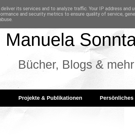
deliver its services and to analyze traffic. Your IP address and 
formance and security metrics to ensure quality of service, gen
abuse.
Manuela Sonnt
Bücher, Blogs & mehr
Projekte & Publikationen
Persönliches