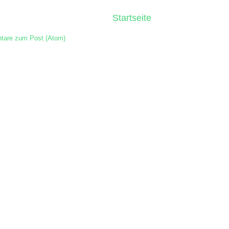
Startseite
are zum Post (Atom)