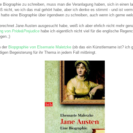
te Biographie zu schreiben, muss man die Veranlagung haben, sich in einen 
iß nicht, wo ich das mal gehört habe, aber ich denke es stimmt - und ist ver
 hatte eine Biographie über irgendwen zu schreiben, auch wenn ich gerne welc
rechnet Jane Austen ausgesucht habe, weiß ich aber ehrlich nicht mehr gena
ng von
Pride&Prejudice
habe ich eigentlich nicht viel für die englische Regenc
gen.;)
n der
Biopgraphie von Elsemarie Maletzke
(ob das ein Künstlername ist? ich gl
igen Begeisterung für ihr Thema in jedem Fall mitbringt.