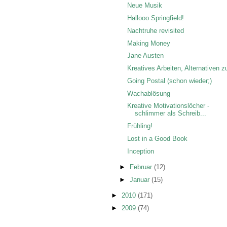
Neue Musik
Hallooo Springfield!
Nachtruhe revisited
Making Money
Jane Austen
Kreatives Arbeiten, Alternativen z
Going Postal (schon wieder;)
Wachablösung
Kreative Motivationslöcher -
schlimmer als Schreib...
Frühling!
Lost in a Good Book
Inception
►
Februar
(12)
►
Januar
(15)
►
2010
(171)
►
2009
(74)