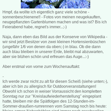
Hmpf, da wollte ich eigentlich ganz viele schöne -
sonnenbeschienene!! - Fotos von meinen neugekauften,
neugepflanzten Gartenblumen machen und was ist? Bis ich
Feierabend habe, regnet's immer...;-)
Naja, dann eben das Bild aus der Konserve von Wikipedia -
wir sind jetzt Besitzer von zwei kleinen Hortensienbüschen
(ungefähr 1/6 von denen da oben;-) in blau. Ob die dann
auch blau bleiben in unserer Erde, bleibt mal abzuwarten,
aber sie blühen schön und erfreuen das Auge...:-)
Aber erstmal von vorne zum Wochenauftakt:
-
Ich werde zwar nicht zu alt für diesen Scheiß (siehe unten;-),
aber ich bin zu allergisch für Outdoorveranstaltungen!
Obwohl ich schon in weiser Vorraussicht den kompletten
Sonntag nur zur "Kreislaufwiederherstellung" eingeplant
hatte, bleiben mir die Spätfolgen des 12-Stunden-im-
Sommer-draußen-rumrennen vom Samstag noch bis heute: