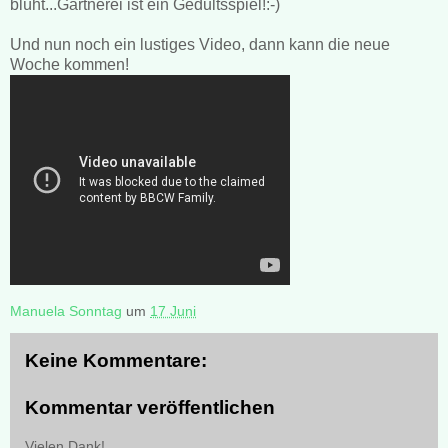
blüht...Gärtnerei ist ein Gedultsspiel!:-)
Und nun noch ein lustiges Video, dann kann die neue
Woche kommen!
Manuela Sonntag
um
17 Juni
Keine Kommentare:
Kommentar veröffentlichen
Vielen Dank!